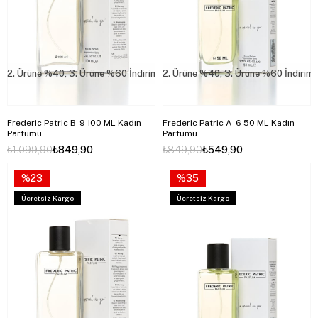
2. Ürüne %40, 3. Ürüne %60 İndirim
2. Ürüne %40, 3. Ürüne %60 İndirim
Frederic Patric B-9 100 ML Kadın
Frederic Patric A-6 50 ML Kadın
Parfümü
Parfümü
₺1.099,90
₺849,90
₺849,90
₺549,90
%23
%35
Ücretsiz Kargo
Ücretsiz Kargo