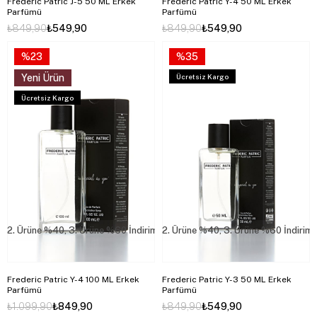
Frederic Patric J-5 50 ML Erkek
Frederic Patric Y-4 50 ML Erkek
Parfümü
Parfümü
₺849,90
₺549,90
₺849,90
₺549,90
%23
%35
Yeni Ürün
Ücretsiz Kargo
Ücretsiz Kargo
2. Ürüne %40, 3. Ürüne %60 İndirim
2. Ürüne %40, 3. Ürüne %60 İndirim
Frederic Patric Y-4 100 ML Erkek
Frederic Patric Y-3 50 ML Erkek
Parfümü
Parfümü
₺1.099,90
₺849,90
₺849,90
₺549,90