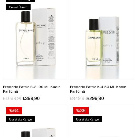
Fırsat Ürünü
Frederic Patric S-2 100 ML Kadın
Frederic Patric K-4 50 ML Kadın
Parfümü
Parfümü
₺1.099,90
₺399,90
₺849,90
₺299,90
%64
%35
Ücretsiz Kargo
Ücretsiz Kargo