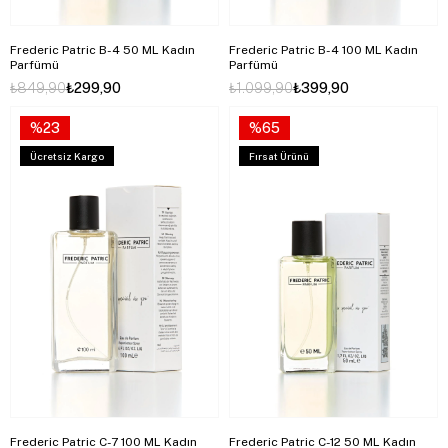
Frederic Patric B-4 50 ML Kadın
Frederic Patric B-4 100 ML Kadın
Parfümü
Parfümü
₺849,90
₺299,90
₺1.099,90
₺399,90
%23
%65
Ücretsiz Kargo
Fırsat Ürünü
Frederic Patric C-7 100 ML Kadın
Frederic Patric C-12 50 ML Kadın