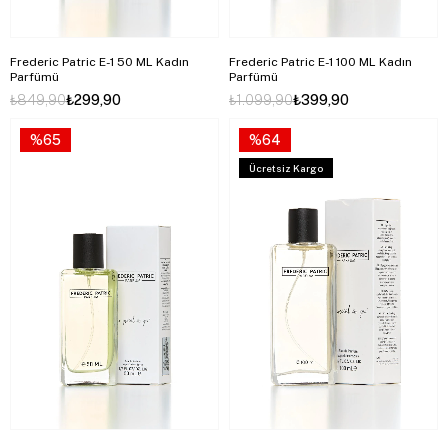
Frederic Patric E-1 50 ML Kadın
Frederic Patric E-1 100 ML Kadın
Parfümü
Parfümü
₺849,90
₺299,90
₺1.099,90
₺399,90
%65
%64
Ücretsiz Kargo