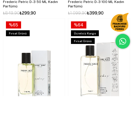
Frederic Patric D-3 50 ML Kadın
Frederic Patric D-3 100 ML Kadın
Parfümü
Parfümü
₺849,90
₺299,90
₺1.099,90
₺399,90
%65
%64
Fırsat Ürünü
Ücretsiz Kargo
Fırsat Ürünü
Frederic Patric D-2 50 ML Kadın
Frederic Patric D-2 100 ML Kadın
Parfümü
Parfümü
₺849,90
₺299,90
₺1.099,90
₺399,90