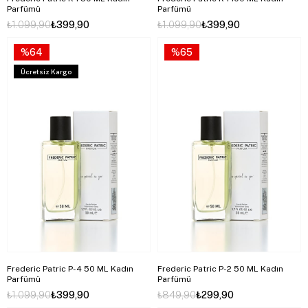
Parfümü
Parfümü
₺1.099,90
₺399,90
₺1.099,90
₺399,90
%64
%65
Ücretsiz Kargo
Frederic Patric P-4 50 ML Kadın
Frederic Patric P-2 50 ML Kadın
Parfümü
Parfümü
₺1.099,90
₺399,90
₺849,90
₺299,90