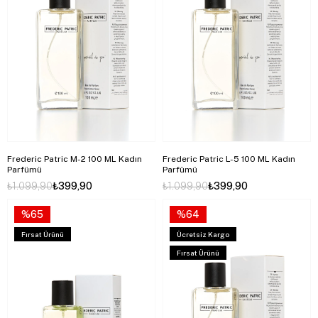
Frederic Patric M-2 100 ML Kadın
Frederic Patric L-5 100 ML Kadın
Parfümü
Parfümü
₺1.099,90
₺399,90
₺1.099,90
₺399,90
%65
%64
Fırsat Ürünü
Ücretsiz Kargo
Fırsat Ürünü