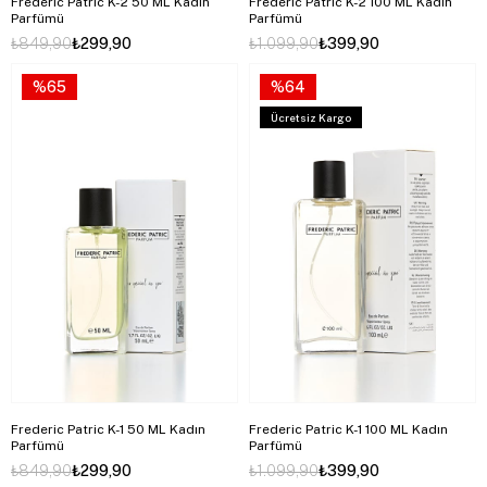
Frederic Patric K-2 50 ML Kadın
Frederic Patric K-2 100 ML Kadın
Parfümü
Parfümü
₺849,90
₺299,90
₺1.099,90
₺399,90
%65
%64
Ücretsiz Kargo
Frederic Patric K-1 50 ML Kadın
Frederic Patric K-1 100 ML Kadın
Parfümü
Parfümü
₺849,90
₺299,90
₺1.099,90
₺399,90