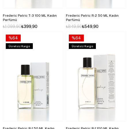
Frederic Patric T-3 100 ML Kadın
Frederic Patric R-2 50 ML Kadın
Parfümü
Parfümü
₺1.099,90
₺399,90
₺849,90
₺549,90
%64
%64
Ücretsiz Kargo
Ücretsiz Kargo
Frederic Patric R-1 50 ML Kadın
Frederic Patric R-1 100 ML Kadın