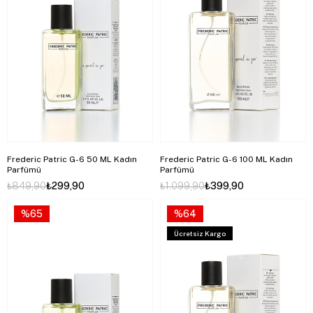
Frederic Patric G-6 50 ML Kadın
Frederic Patric G-6 100 ML Kadın
Parfümü
Parfümü
₺849,90
₺299,90
₺1.099,90
₺399,90
%65
%64
Ücretsiz Kargo