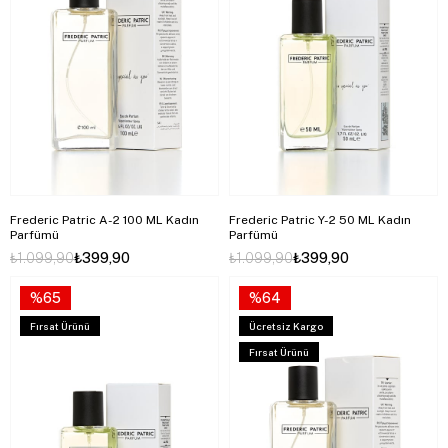
Frederic Patric A-2 100 ML Kadın
Frederic Patric Y-2 50 ML Kadın
Parfümü
Parfümü
₺1.099,90
₺399,90
₺1.099,90
₺399,90
%65
%64
Fırsat Ürünü
Ücretsiz Kargo
Fırsat Ürünü