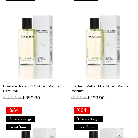
Frederic Patric N-1 50 ML Kadın
Frederic Patric M-2 50 ML Kadın
Parfümü
Parfümü
₺1.099,90
₺399,90
₺849,90
₺299,90
%64
%64
Ücretsiz Kargo
Ücretsiz Kargo
Fırsat Ürünü
Fırsat Ürünü