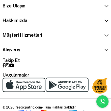
Bize Ulaşın
Hakkımızda
Müşteri Hizmetleri
Alışveriş
Takip Et
Uygulamalar
© 2026 fredicpatric.com - Tüm Hakları Saklıdır.