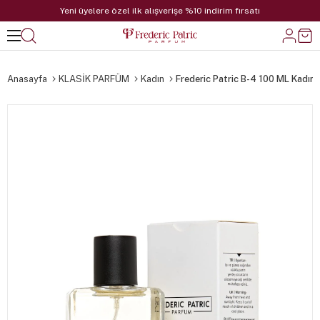
Yeni üyelere özel ilk alışverişe %10 indirim fırsatı
Anasayfa
KLASİK PARFÜM
Kadın
Frederic Patric B-4 100 ML Kadın