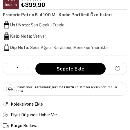
₺399,90
İndirim
Frederic Patric B-4 100 ML Kadın Parfümü Özellikleri
Üst Nota:
Sarı Çiçekli Funda
Kalp Nota:
Vetiver
Dip Nota:
Sedir Ağacı, Karabiber, Menekşe Yapraklar
Ürünleriniz;
sarsılmaz, kırılmaz kutu
ile strafor içerisinde teslim
edilir.
Koleksiyona Ekle
Fiyat Düşünce Haber Ver
Kargo Bedava