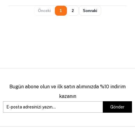
Önceki
1
2
Sonraki
Bugün abone olun ve ilk satın alımınızda %10 indirim
kazanın
Gönder