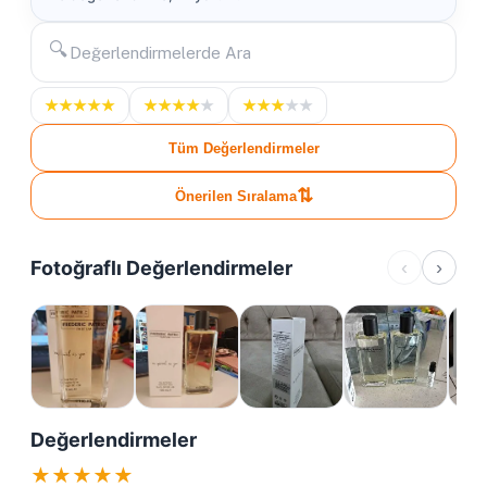
🔍
★
★
★
★
★
★
★
★
★
★
★
★
★
★
★
Tüm Değerlendirmeler
⇅
Önerilen Sıralama
Fotoğraflı Değerlendirmeler
‹
›
Değerlendirmeler
★
★
★
★
★