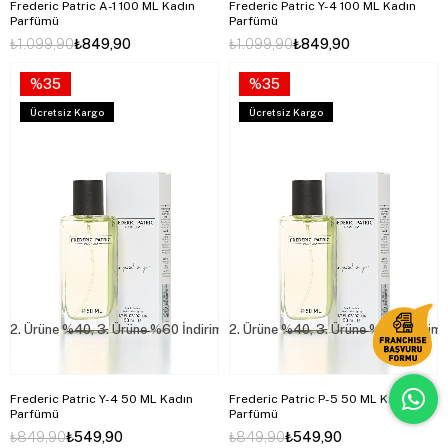
Frederic Patric A-1 100 ML Kadın
Frederic Patric Y-4 100 ML Kadın
Parfümü
Parfümü
₺1.099,90
₺849,90
₺1.099,90
₺849,90
%35
%35
Ücretsiz Kargo
Ücretsiz Kargo
2. Ürüne %40, 3. Ürüne %60 İndirim
2. Ürüne %40, 3. Ürüne %60 İndirim
Frederic Patric Y-4 50 ML Kadın
Frederic Patric P-5 50 ML Kadın
Parfümü
Parfümü
₺849,90
₺549,90
₺849,90
₺549,90