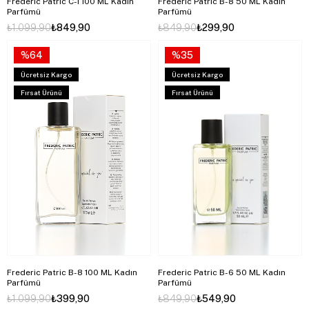
Frederic Patric C-1 100 ML Kadın
Frederic Patric B-8 50 ML Kadın
Parfümü
Parfümü
₺1.099,90
₺849,90
₺849,90
₺299,90
%64
%35
Ücretsiz Kargo
Ücretsiz Kargo
Fırsat Ürünü
Fırsat Ürünü
Frederic Patric B-8 100 ML Kadın
Frederic Patric B-6 50 ML Kadın
Parfümü
Parfümü
₺1.099,90
₺399,90
₺849,90
₺549,90