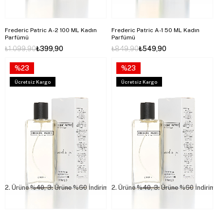
Frederic Patric A-2 100 ML Kadın
Frederic Patric A-1 50 ML Kadın
Parfümü
Parfümü
₺1.099,90
₺399,90
₺849,90
₺549,90
%23
%23
Ücretsiz Kargo
Ücretsiz Kargo
2. Ürüne %40, 3. Ürüne %60 İndirim
2. Ürüne %40, 3. Ürüne %60 İndirim