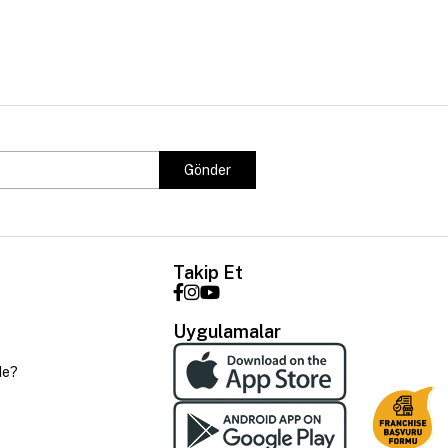
Gönder
Takip Et
Uygulamalar
de?