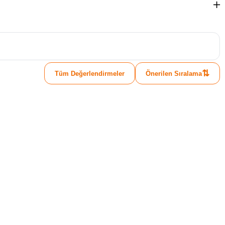
⇅
Tüm Değerlendirmeler
Önerilen Sıralama