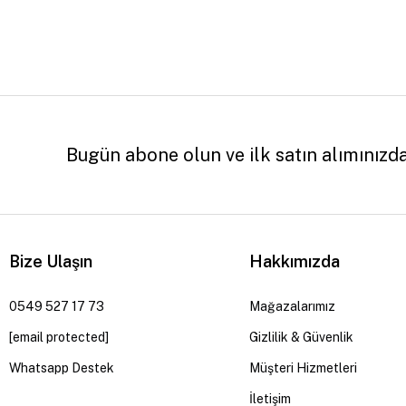
Bugün abone olun ve ilk satın alımınızd
Bize Ulaşın
Hakkımızda
0549 527 17 73
Mağazalarımız
[email protected]
Gizlilik & Güvenlik
Whatsapp Destek
Müşteri Hizmetleri
İletişim