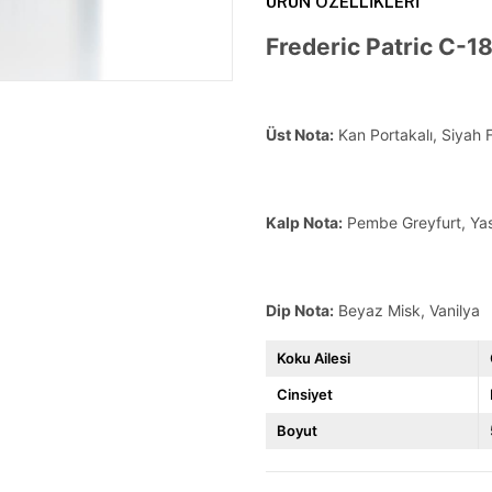
ÜRÜN ÖZELLIKLERI
Frederic Patric C-1
Üst Nota:
Kan Portakalı, Siyah
Kalp Nota:
Pembe Greyfurt, Ya
Dip Nota:
Beyaz Misk, Vanilya
Koku Ailesi
Cinsiyet
Boyut