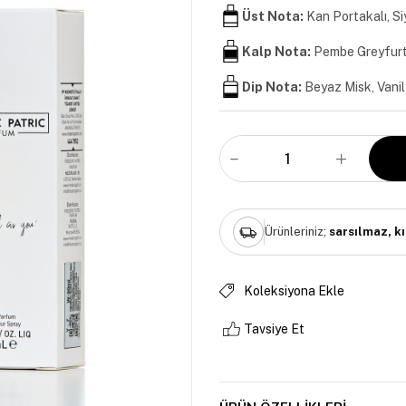
Üst Nota:
Kan Portakalı, S
Kalp Nota:
Pembe Greyfurt
Dip Nota:
Beyaz Misk, Vani
Ürünleriniz;
sarsılmaz, k
Koleksiyona Ekle
Tavsiye Et