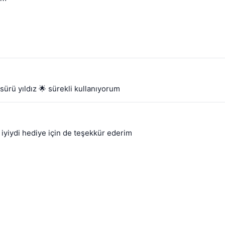
rü yıldız 🌟 sürekli kullanıyorum
 iyiydi hediye için de teşekkür ederim