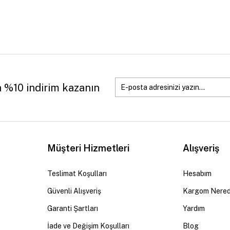
a %10 indirim kazanın
Müşteri Hizmetleri
Alışveriş
Teslimat Koşulları
Hesabım
Güvenli Alışveriş
Kargom Nere
Garanti Şartları
Yardım
İade ve Değişim Koşulları
Blog