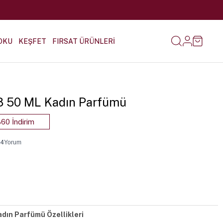
OKU
KEŞFET
FIRSAT ÜRÜNLERİ
-18 50 ML Kadın Parfümü
60 İndirim
•
4
Yorum
adın Parfümü Özellikleri