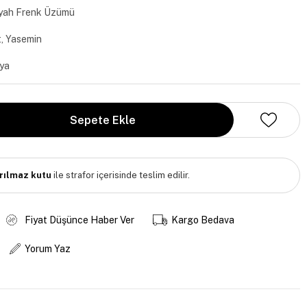
iyah Frenk Üzümü
, Yasemin
lya
ırılmaz kutu
ile strafor içerisinde teslim edilir.
Fiyat Düşünce Haber Ver
Kargo Bedava
Yorum Yaz