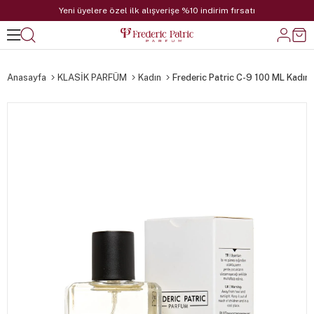
Yeni üyelere özel ilk alışverişe %10 indirim fırsatı
Anasayfa
KLASİK PARFÜM
Kadın
Frederic Patric C-9 100 ML Kadın