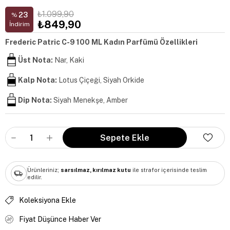
₺1.099,90
23
%
₺849,90
İndirim
Frederic Patric C-9 100 ML Kadın Parfümü Özellikleri
Üst Nota:
Nar, Kaki
Kalp Nota:
Lotus Çiçeği, Siyah Orkide
Dip Nota:
Siyah Menekşe, Amber
Ürünleriniz;
sarsılmaz, kırılmaz kutu
ile strafor içerisinde teslim
edilir.
Koleksiyona Ekle
Fiyat Düşünce Haber Ver