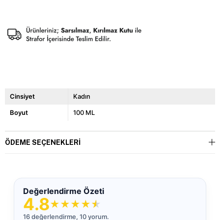
Cinsiyet
Kadın
Boyut
100 ML
ÖDEME SEÇENEKLERI
Değerlendirme Özeti
4.8
★
★
★
★
★
16 değerlendirme, 10 yorum.