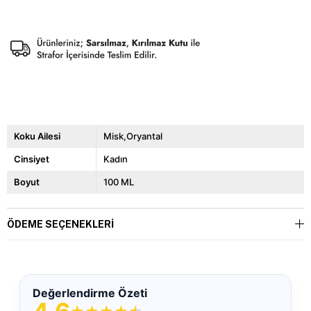
Koku Ailesi
Misk,Oryantal
Cinsiyet
Kadın
Boyut
100 ML
ÖDEME SEÇENEKLERI
Değerlendirme Özeti