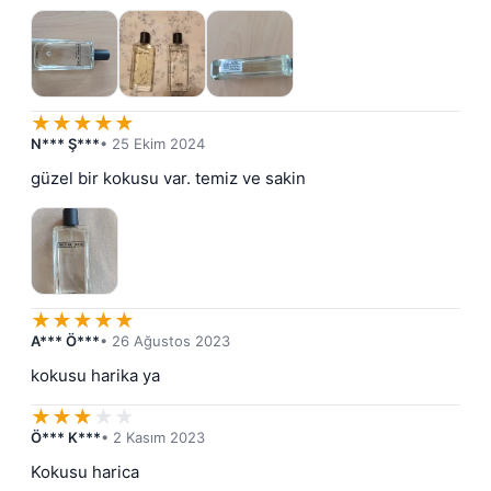
★
★
★
★
★
N*** Ş***
• 25 Ekim 2024
güzel bir kokusu var. temiz ve sakin
★
★
★
★
★
A*** Ö***
• 26 Ağustos 2023
kokusu harika ya
★
★
★
★
★
Ö*** K***
• 2 Kasım 2023
Kokusu harica