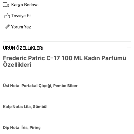
Kargo Bedava
Tavsiye Et
Yorum Yaz
ÜRÜN ÖZELLIKLERI
Frederic Patric C-17 100 ML Kadın Parfümü
Özellikleri
Üst Nota: Portakal Çiçeği, Pembe Biber
Kalp Nota: Lila, Sümbül
Dip Nota: İris,
Pirinç