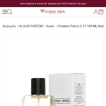
Yeni üyelere özel ilk alışverişe %10 indirim fırsatı
Anasayfa
KLASİK PARFÜM
Kadın
Frederic Patric C-17 100 ML Kadı