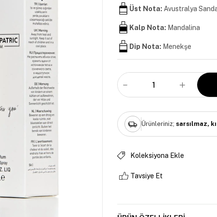
Üst Nota:
Avustralya Sanda
Kalp Nota:
Mandalina
Dip Nota:
Menekşe
Ürünleriniz;
sarsılmaz, k
Koleksiyona Ekle
Tavsiye Et