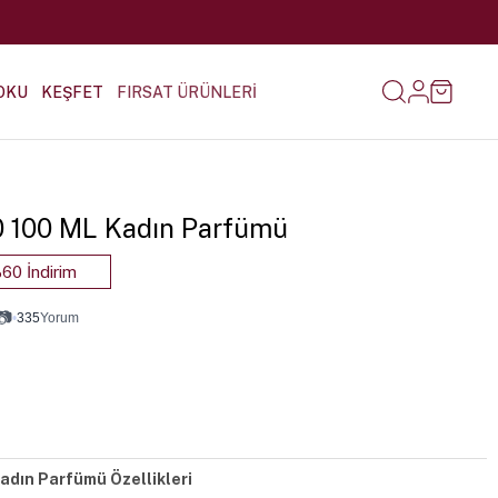
OKU
KEŞFET
FIRSAT ÜRÜNLERİ
10 100 ML Kadın Parfümü
60 İndirim
📷
•
335
Yorum
Kadın Parfümü Özellikleri