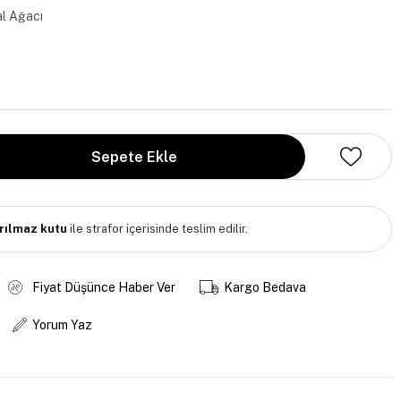
l Ağacı
ırılmaz kutu
ile strafor içerisinde teslim edilir.
Fiyat Düşünce Haber Ver
Kargo Bedava
Yorum Yaz