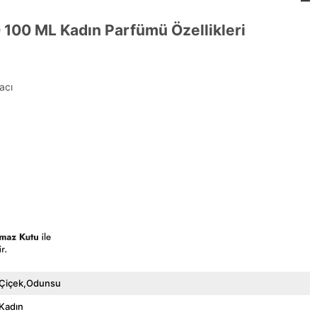
0 100 ML Kadın Parfümü Özellikleri
acı
Çiçek,Odunsu
Kadın