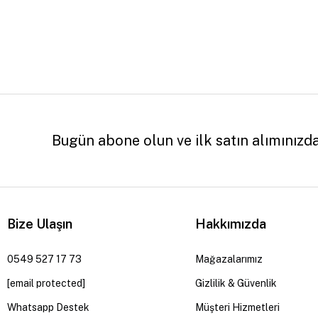
Bugün abone olun ve ilk satın alımınızd
Bize Ulaşın
Hakkımızda
0549 527 17 73
Mağazalarımız
[email protected]
Gizlilik & Güvenlik
Whatsapp Destek
Müşteri Hizmetleri