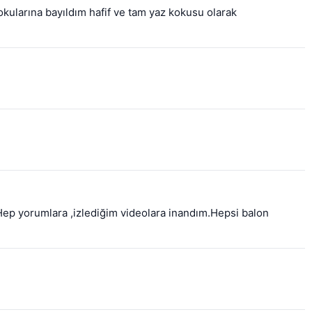
kularına bayıldım hafif ve tam yaz kokusu olarak 
ep yorumlara ,izlediğim videolara inandım.Hepsi balon 