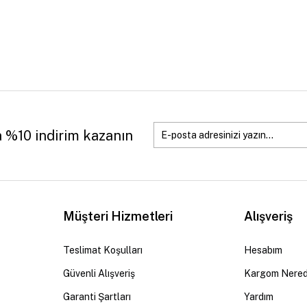
a %10 indirim kazanın
Müşteri Hizmetleri
Alışveriş
Teslimat Koşulları
Hesabım
Güvenli Alışveriş
Kargom Nere
Garanti Şartları
Yardım