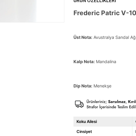
ÜRÜN ÖZELLIKLERI
Frederic Patric V-1
Üst Nota:
Avustralya Sandal Ağ
Kalp Nota:
Mandalina
Dip Nota:
Menekşe
Koku Ailesi
Cinsiyet