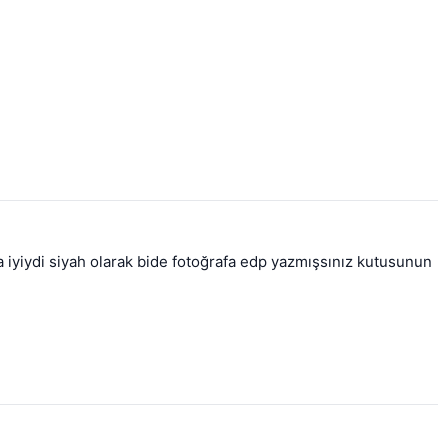
 iyiydi siyah olarak bide fotoğrafa edp yazmışsınız kutusunun 