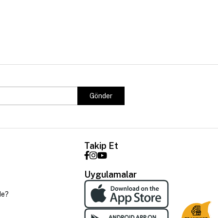
Gönder
Takip Et
Uygulamalar
de?