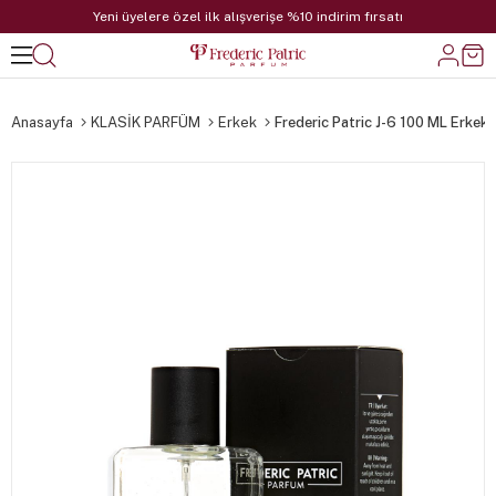
Yeni üyelere özel ilk alışverişe %10 indirim fırsatı
Anasayfa
KLASİK PARFÜM
Erkek
Frederic Patric J-6 100 ML Erkek