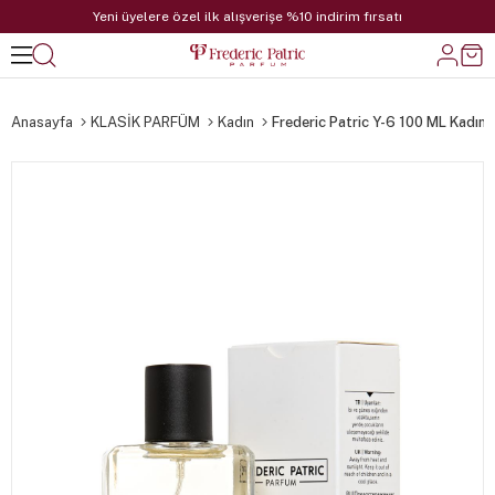
Yeni üyelere özel ilk alışverişe %10 indirim fırsatı
Anasayfa
KLASİK PARFÜM
Kadın
Frederic Patric Y-6 100 ML Kadın