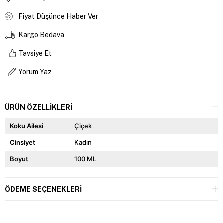
Fiyat Düşünce Haber Ver
Kargo Bedava
Tavsiye Et
Yorum Yaz
ÜRÜN ÖZELLIKLERI
Koku Ailesi
Çiçek
Cinsiyet
Kadın
Boyut
100 ML
ÖDEME SEÇENEKLERI