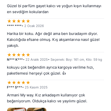
Güzel bi parfüm gayet kalıcı ve yoğun kışın kullanmayı 
en sevdiğim kokulardan
★
★
★
★
★
**** ****
• 2 Ocak 2026
Harika bir koku. Ağır değil ama ben buradayım diyor. 
Kalıcılığıda efsane olmuş. Kış akşamlarına nasıl güzel 
yakıştı.
★
★
★
★
★
N*** K***
• 22 Aralık 2025
• Seçenek: Boy: 161 cm, Kilo: 59 kg
kokuyu çok beğendim ayrıca kargoya verilme hızı, 
paketlemesi herşeyi çok güzel. 👍
★
★
★
★
★
F*** S***
• 25 Kasım 2025
Armani My way. Kız arkadaşım kullanıyor çok 
beğeniyorum. Oldukça kalıcı ve yayılımı güzel.