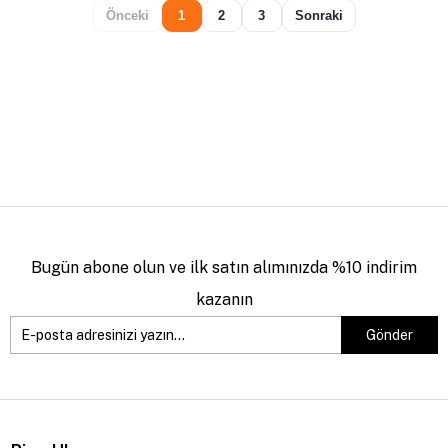
Önceki
1
2
3
Sonraki
Bugün abone olun ve ilk satın alımınızda %10 indirim
kazanın
Gönder