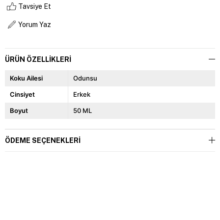
Tavsiye Et
Yorum Yaz
ÜRÜN ÖZELLIKLERI
Koku Ailesi
Odunsu
Cinsiyet
Erkek
Boyut
50 ML
ÖDEME SEÇENEKLERI