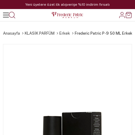
Yeni üyelere özel ilk alışverişe %10 indirim fırsatı
Anasayfa
KLASİK PARFÜM
Erkek
Frederic Patric P-9 50 ML Erkek