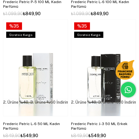
Frederic Patric P-5 100 ML Kadın
Frederic Patric L-6 100 ML Kadın
Parfümü
Parfümü
₺1.099,90
₺849,90
₺1.099,90
₺849,90
%35
%35
Ücretsiz Kargo
Ücretsiz Kargo
2. Ürüne %40, 3. Ürüne %60 İndirim
2. Ürüne %40, 3. Ürüne %60 İndirim
Frederic Patric L-6 50 ML Kadın
Frederic Patric J-3 50 ML Erkek
Parfümü
Parfümü
₺849,90
₺549,90
₺849,90
₺549,90