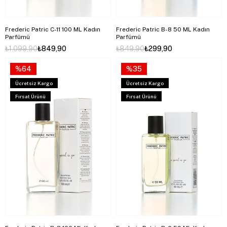
Frederic Patric C-11 100 ML Kadın
Frederic Patric B-8 50 ML Kadın
Parfümü
Parfümü
₺1.099,90
₺849,90
₺849,90
₺299,90
%64
%35
Ücretsiz Kargo
Ücretsiz Kargo
Fırsat Ürünü
Fırsat Ürünü