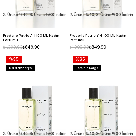
2. Ürüne %40, 3. Ürüne %60 İndirim
2. Ürüne %40, 3. Ürüne %60 İndirim
Frederic Patric A-1 100 ML Kadın
Frederic Patric Y-4 100 ML Kadın
Parfümü
Parfümü
₺1.099,90
₺849,90
₺1.099,90
₺849,90
%35
%35
Ücretsiz Kargo
Ücretsiz Kargo
2. Ürüne %40, 3. Ürüne %60 İndirim
2. Ürüne %40, 3. Ürüne %60 İndirim