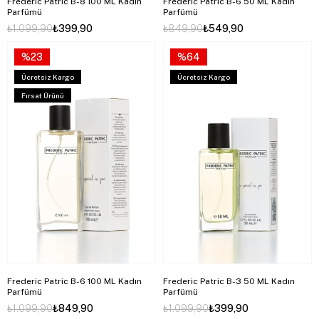
Frederic Patric B-8 100 ML Kadın
Frederic Patric B-6 50 ML Kadın
Parfümü
Parfümü
₺1.099,90
₺399,90
₺849,90
₺549,90
%23
%64
Ücretsiz Kargo
Ücretsiz Kargo
Fırsat Ürünü
Frederic Patric B-6 100 ML Kadın
Frederic Patric B-3 50 ML Kadın
Parfümü
Parfümü
₺1.099,90
₺849,90
₺1.099,90
₺399,90