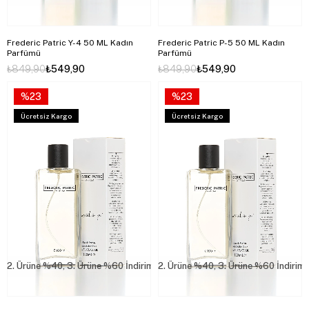
Frederic Patric Y-4 50 ML Kadın
Frederic Patric P-5 50 ML Kadın
Parfümü
Parfümü
₺849,90
₺549,90
₺849,90
₺549,90
%23
%23
Ücretsiz Kargo
Ücretsiz Kargo
2. Ürüne %40, 3. Ürüne %60 İndirim
2. Ürüne %40, 3. Ürüne %60 İndirim