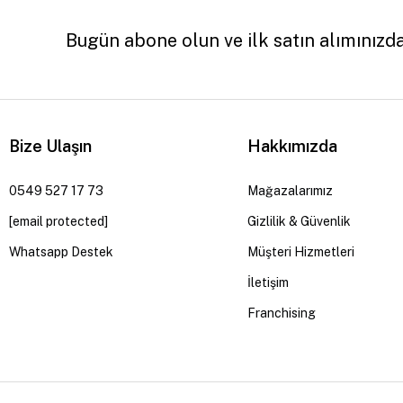
Bugün abone olun ve ilk satın alımınızd
Bize Ulaşın
Hakkımızda
0549 527 17 73
Mağazalarımız
[email protected]
Gizlilik & Güvenlik
Whatsapp Destek
Müşteri Hizmetleri
İletişim
Franchising