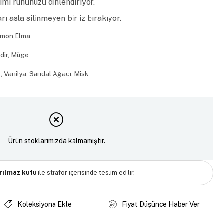
şımı ruhunuzu dinlendiriyor.
rı asla silinmeyen bir iz bırakıyor.
imon,Elma
dir, Müge
Vanilya, Sandal Ağacı, Misk
Ürün stoklarımızda kalmamıştır.
ırılmaz kutu
ile strafor içerisinde teslim edilir.
Koleksiyona Ekle
Fiyat Düşünce Haber Ver