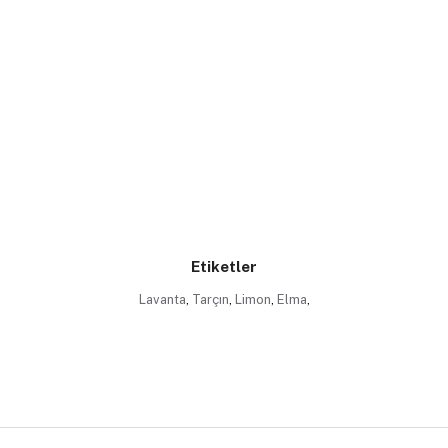
Etiketler
Lavanta
,
Tarçın
,
Limon
,
Elma
,