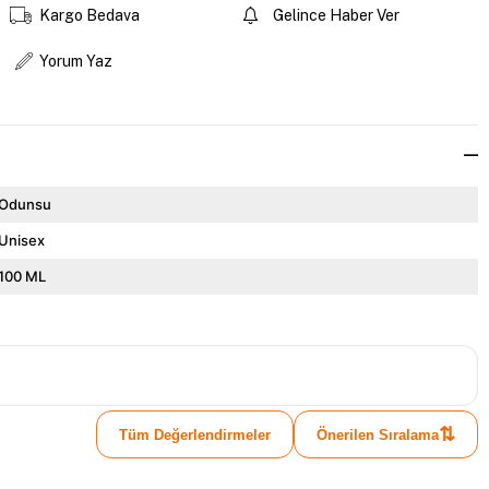
Kargo Bedava
Gelince Haber Ver
Yorum Yaz
Odunsu
Unisex
100 ML
⇅
Tüm Değerlendirmeler
Önerilen Sıralama