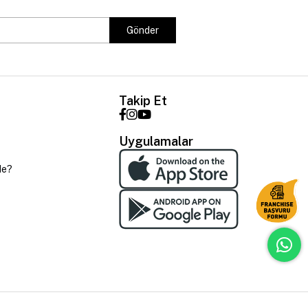
Gönder
Takip Et
Uygulamalar
de?