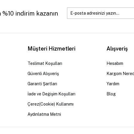
a %10 indirim kazanın
Müşteri Hizmetleri
Alışveriş
Teslimat Koşulları
Hesabım
Güvenli Alışveriş
Kargom Nere
Garanti Şartları
Yardım
İade ve Değişim Koşulları
Blog
Çerez(Cookie) Kullanımı
Aydınlatma Metni