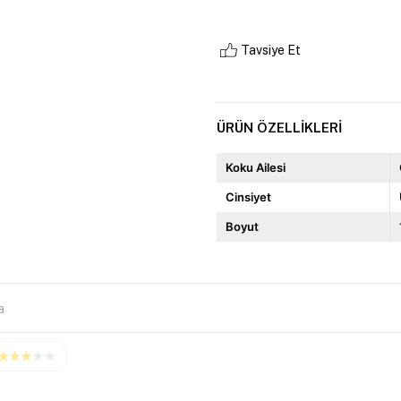
Tavsiye Et
ÜRÜN ÖZELLIKLERI
Koku Ailesi
Cinsiyet
Boyut
★
★
★
★
★