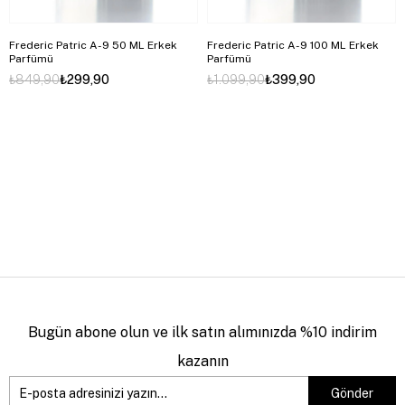
Frederic Patric A-9 50 ML Erkek
Frederic Patric A-9 100 ML Erkek
Parfümü
Parfümü
₺849,90
₺299,90
₺1.099,90
₺399,90
Bugün abone olun ve ilk satın alımınızda %10 indirim
kazanın
Gönder