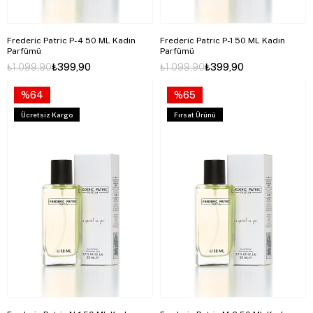
Frederic Patric P-4 50 ML Kadın
Frederic Patric P-1 50 ML Kadın
Parfümü
Parfümü
₺1.099,90
₺399,90
₺1.099,90
₺399,90
%64
%65
Ücretsiz Kargo
Fırsat Ürünü