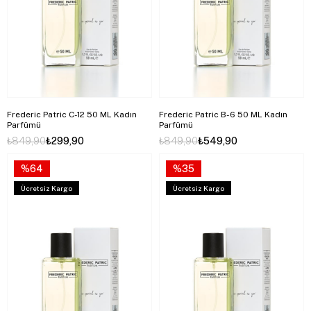
Frederic Patric C-12 50 ML Kadın
Frederic Patric B-6 50 ML Kadın
Parfümü
Parfümü
₺849,90
₺299,90
₺849,90
₺549,90
%64
%35
Ücretsiz Kargo
Ücretsiz Kargo