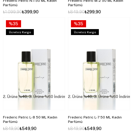
Frederic Patric N-1 50 ML Kadın
Frederic Patric M-2 50 ML Kadın
Parfümü
Parfümü
₺1.099,90
₺399,90
₺849,90
₺299,90
%35
%35
Ücretsiz Kargo
Ücretsiz Kargo
2. Ürüne %40, 3. Ürüne %60 İndirim
2. Ürüne %40, 3. Ürüne %60 İndirim
Frederic Patric L-8 50 ML Kadın
Frederic Patric L-7 50 ML Kadın
Parfümü
Parfümü
₺849,90
₺549,90
₺849,90
₺549,90