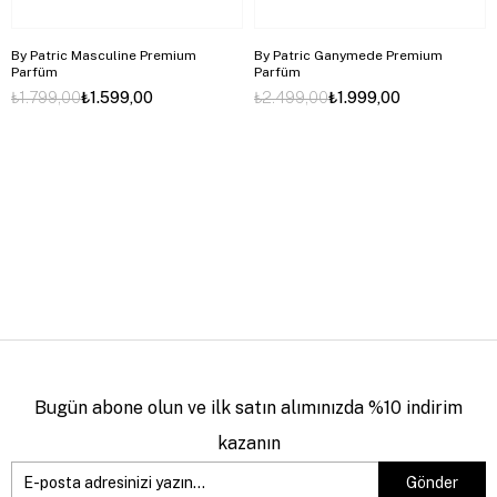
By Patric Masculine Premium
By Patric Ganymede Premium
Parfüm
Parfüm
₺1.799,00
₺1.599,00
₺2.499,00
₺1.999,00
Bugün abone olun ve ilk satın alımınızda %10 indirim
kazanın
Gönder