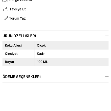
Tavsiye Et
Yorum Yaz
ÜRÜN ÖZELLIKLERI
Koku Ailesi
Çiçek
Cinsiyet
Kadın
Boyut
100 ML
ÖDEME SEÇENEKLERI