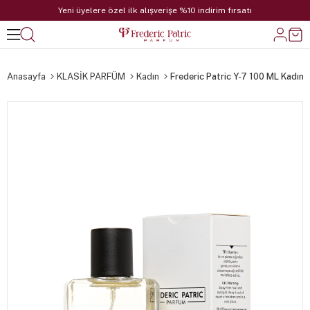
Yeni üyelere özel ilk alışverişe %10 indirim fırsatı
Anasayfa
KLASİK PARFÜM
Kadın
Frederic Patric Y-7 100 ML Kadın