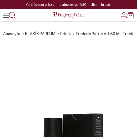
Yeni üyelere özel ilk alışverişe %10 indirim fırsatı
Anasayfa
KLASİK PARFÜM
Erkek
Frederic Patric V-1 50 ML Erkek 