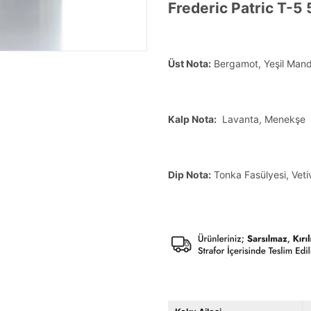
Frederic Patric T-5
Üst Nota:
Bergamot, Yeşil Mand
Kalp Nota:
Lavanta, Menekşe
Dip Nota:
Tonka Fasülyesi, Veti