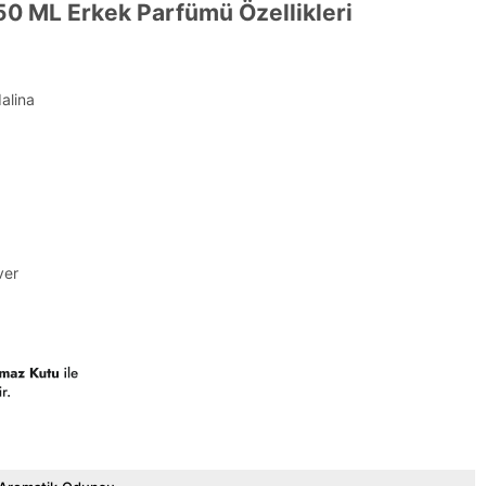
 50 ML Erkek Parfümü Özellikleri
alina
ver