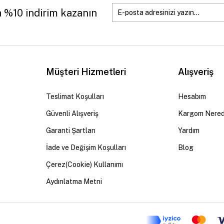
a %10 indirim kazanın
Müşteri Hizmetleri
Alışveriş
Teslimat Koşulları
Hesabım
Güvenli Alışveriş
Kargom Nere
Garanti Şartları
Yardım
İade ve Değişim Koşulları
Blog
Çerez(Cookie) Kullanımı
Aydınlatma Metni