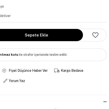
kşe
Vetiver
ırılmaz kutu
ile strafor içerisinde teslim edilir.
Fiyat Düşünce Haber Ver
Kargo Bedava
Yorum Yaz