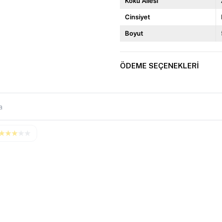
Koku Ailesi
Cinsiyet
Boyut
ÖDEME SEÇENEKLERI
★
★
★
★
★