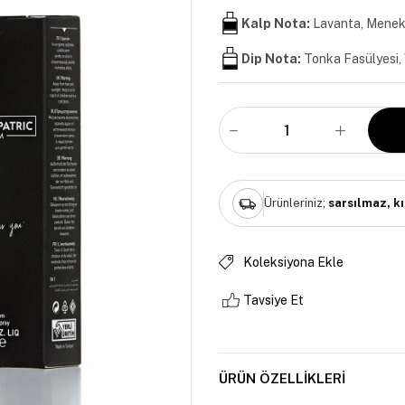
Kalp Nota:
Lavanta, Mene
Dip Nota:
Tonka Fasülyesi, 
Ürünleriniz;
sarsılmaz, k
Koleksiyona Ekle
Tavsiye Et
ÜRÜN ÖZELLIKLERI