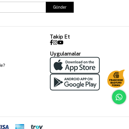
Gönder
Takip Et
Uygulamalar
de?