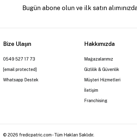
Bugün abone olun ve ilk satın alımınızd
Bize Ulaşın
Hakkımızda
0549 527 17 73
Mağazalarımız
[email protected]
Gizlilik & Güvenlik
Whatsapp Destek
Müşteri Hizmetleri
İletişim
Franchising
© 2026 fredicpatric.com - Tüm Hakları Saklıdır.