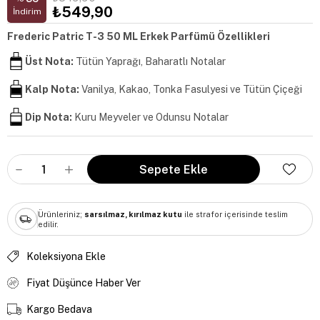
₺549,90
İndirim
Frederic Patric T-3 50 ML Erkek Parfümü Özellikleri
Üst Nota:
Tütün Yaprağı, Baharatlı Notalar
Kalp Nota:
Vanilya, Kakao, Tonka Fasulyesi ve Tütün Çiçeği
Dip Nota:
Kuru Meyveler ve Odunsu Notalar
Ürünleriniz;
sarsılmaz, kırılmaz kutu
ile strafor içerisinde teslim
edilir.
Koleksiyona Ekle
Fiyat Düşünce Haber Ver
Kargo Bedava