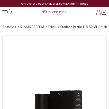
Yeni üyelere özel ilk alışverişe %10 indirim fırsatı
Anasayfa
KLASİK PARFÜM
Erkek
Frederic Patric T-3 50 ML Erkek