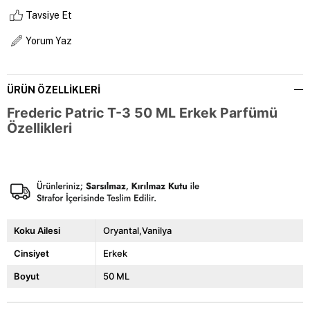
Tavsiye Et
Yorum Yaz
ÜRÜN ÖZELLIKLERI
Frederic Patric T-3 50 ML Erkek Parfümü
Özellikleri
Koku Ailesi
Oryantal,Vanilya
Cinsiyet
Erkek
Boyut
50 ML