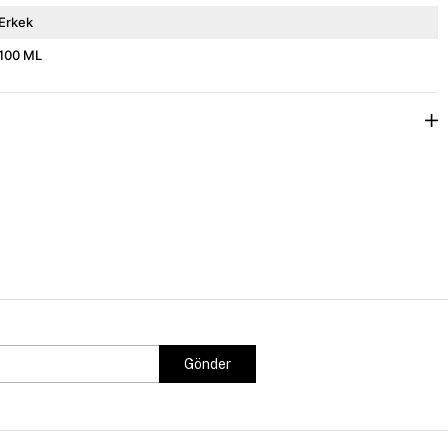
Erkek
100 ML
Gönder