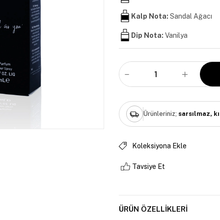
Kalp Nota:
Sandal Ağacı
Dip Nota:
Vanilya
Ürünleriniz;
sarsılmaz, k
Koleksiyona Ekle
Tavsiye Et
ÜRÜN ÖZELLIKLERI