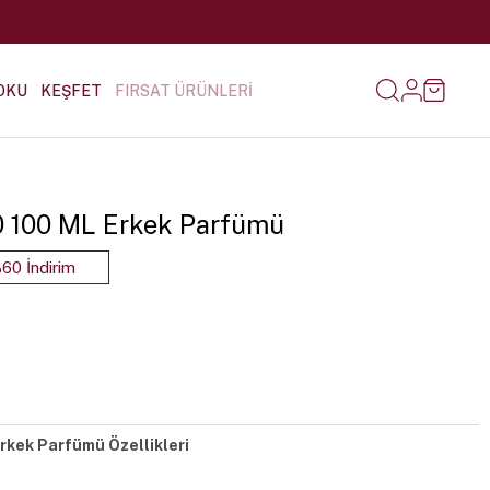
OKU
KEŞFET
FIRSAT ÜRÜNLERİ
10 100 ML Erkek Parfümü
60 İndirim
Erkek Parfümü Özellikleri