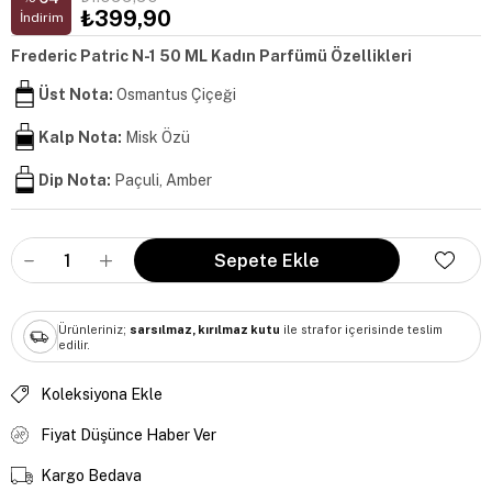
₺399,90
İndirim
Frederic Patric N-1 50 ML Kadın Parfümü Özellikleri
Üst Nota:
Osmantus Çiçeği
Kalp Nota:
Misk Özü
Dip Nota:
Paçuli, Amber
Ürünleriniz;
sarsılmaz, kırılmaz kutu
ile strafor içerisinde teslim
edilir.
Koleksiyona Ekle
Fiyat Düşünce Haber Ver
Kargo Bedava