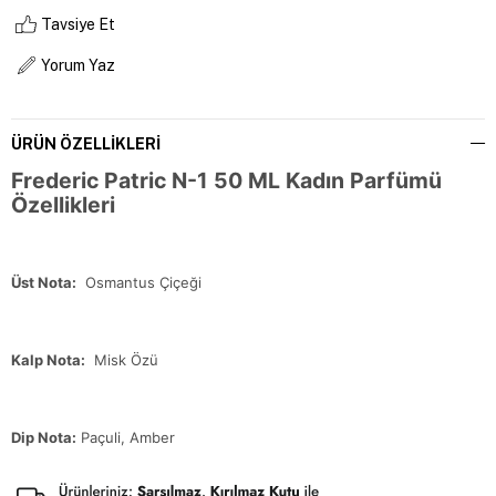
Tavsiye Et
Yorum Yaz
ÜRÜN ÖZELLIKLERI
Frederic Patric N-1 50 ML Kadın Parfümü
Özellikleri
Üst Nota:
Osmantus Çiçeği
Kalp Nota:
Misk Özü
Dip Nota:
Paçuli, Amber