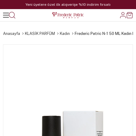
Yeni üyelere özel ilk alışverişe %10 indirim fırsatı
Anasayfa
KLASİK PARFÜM
Kadın
Frederic Patric N-1 50 ML Kadın 