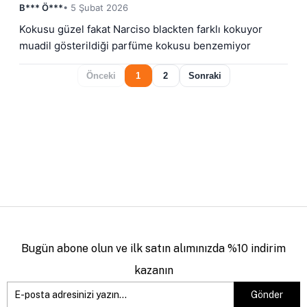
B*** Ö***
• 5 Şubat 2026
Kokusu güzel fakat Narciso blackten farklı kokuyor 
muadil gösterildiği parfüme kokusu benzemiyor
Önceki
1
2
Sonraki
Bugün abone olun ve ilk satın alımınızda %10 indirim
kazanın
Gönder