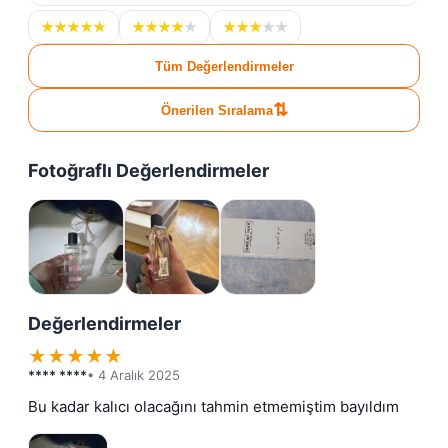
★
★
★
★
★
★
★
★
★
★
★
★
★
★
★
Tüm Değerlendirmeler
⇅
Önerilen Sıralama
Fotoğraflı Değerlendirmeler
Değerlendirmeler
★
★
★
★
★
**** ****
• 4 Aralık 2025
Bu kadar kalıcı olacağını tahmin etmemiştim bayıldım