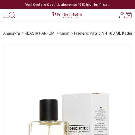
Yeni üyelere özel ilk alışverişe %10 indirim fırsatı
Anasayfa
KLASİK PARFÜM
Kadın
Frederic Patric N-1 100 ML Kadın