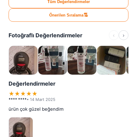
Tüm Değerlendirmeler
⇅
Önerilen Sıralama
Fotoğraflı Değerlendirmeler
‹
›
Değerlendirmeler
★
★
★
★
★
**** ****
• 14 Mart 2025
ürün çok güzel beğendim