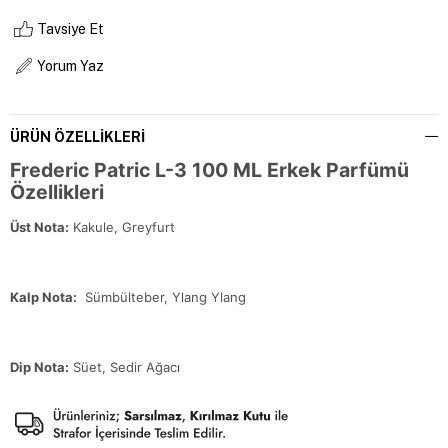
Tavsiye Et
Yorum Yaz
ÜRÜN ÖZELLIKLERI
Frederic Patric L-3 100 ML Erkek Parfümü
Özellikleri
Üst Nota:
Kakule, Greyfurt
Kalp Nota:
Sümbülteber, Ylang Ylang
Dip Nota:
Süet, Sedir Ağacı