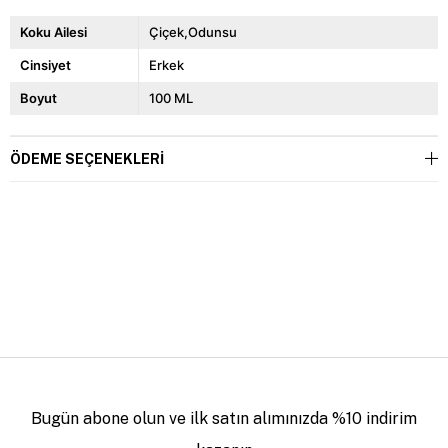
Koku Ailesi
Çiçek,Odunsu
Cinsiyet
Erkek
Boyut
100 ML
ÖDEME SEÇENEKLERI
Bugün abone olun ve ilk satın alımınızda %10 indirim