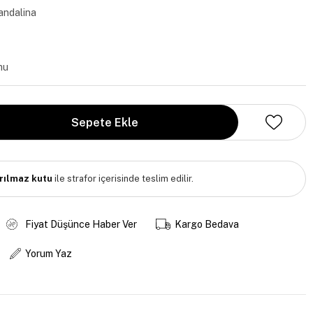
andalina
mu
ırılmaz kutu
ile strafor içerisinde teslim edilir.
Fiyat Düşünce Haber Ver
Kargo Bedava
Yorum Yaz