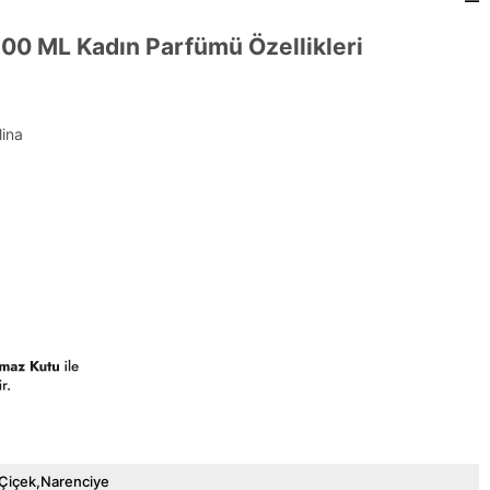
 100 ML Kadın Parfümü Özellikleri
lina
Çiçek,Narenciye