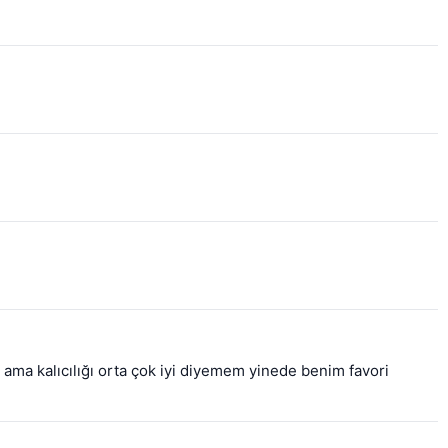
ma kalıcılığı orta çok iyi diyemem yinede benim favori 