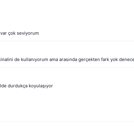
u var çok seviyorum
nalini de kullanıyorum ama arasında gerçekten fark yok denecek 
ilde durdukça koyulaşıyor