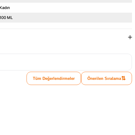
Kadın
100 ML
⇅
Tüm Değerlendirmeler
Önerilen Sıralama