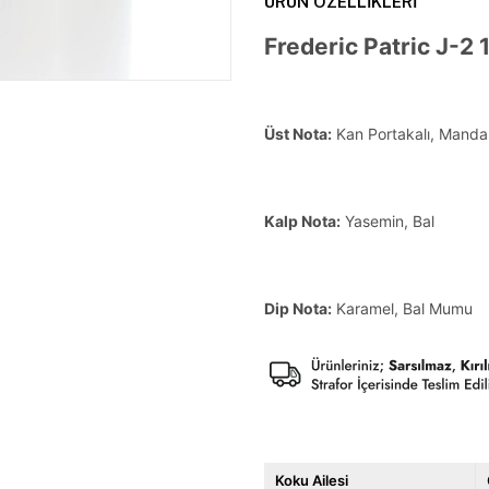
ÜRÜN ÖZELLIKLERI
Frederic Patric J-2
Üst Nota:
Kan Portakalı, Manda
Kalp Nota:
Yasemin, Bal
Dip Nota:
Karamel, Bal Mumu
Koku Ailesi