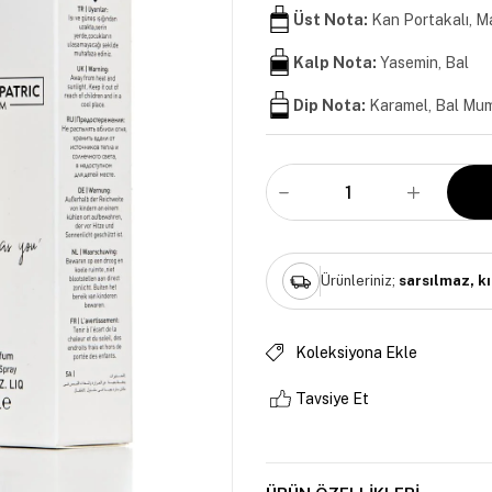
Üst Nota:
Kan Portakalı, M
Kalp Nota:
Yasemin, Bal
Dip Nota:
Karamel, Bal Mu
Ürünleriniz;
sarsılmaz, k
Koleksiyona Ekle
Tavsiye Et