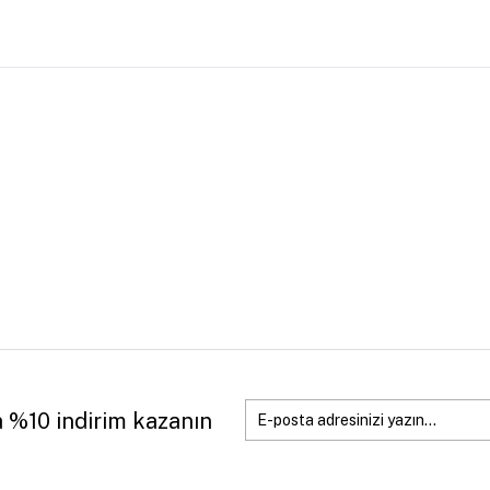
a %10 indirim kazanın