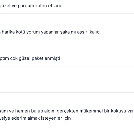
 güzel ve pardum zaten efsane
harika kötü yorum yapanlar şaka mı aşşırı kalıcı
aptım cok güzel paketlenmişti
nıştım ve hemen bulup aldım gerçekten mükemmel bir kokusu var a
vsiye ederim almak isteyenler için