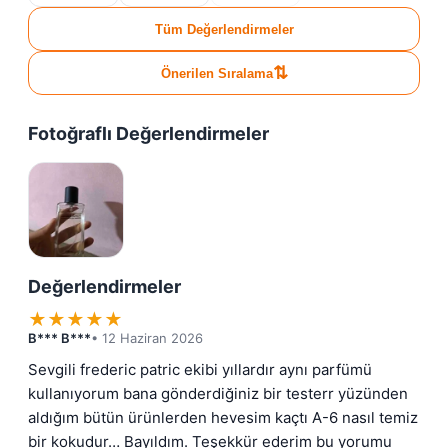
Tüm Değerlendirmeler
⇅
Önerilen Sıralama
Fotoğraflı Değerlendirmeler
Değerlendirmeler
★
★
★
★
★
B*** B***
• 12 Haziran 2026
Sevgili frederic patric ekibi yıllardır aynı parfümü 
kullanıyorum bana gönderdiğiniz bir testerr yüzünden 
aldığım bütün ürünlerden hevesim kaçtı A-6 nasıl temiz 
bir kokudur… Bayıldım. Teşekkür ederim bu yorumu 