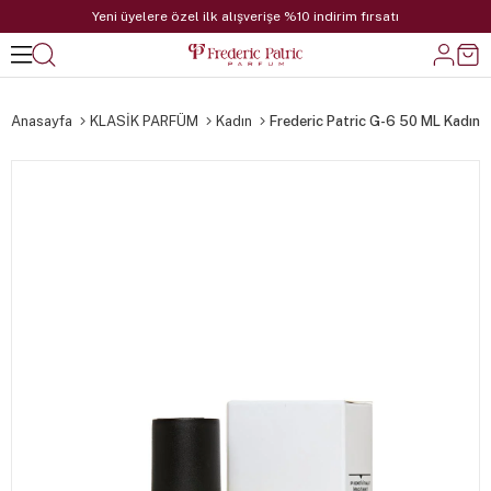
Yeni üyelere özel ilk alışverişe %10 indirim fırsatı
Anasayfa
KLASİK PARFÜM
Kadın
Frederic Patric G-6 50 ML Kadın 