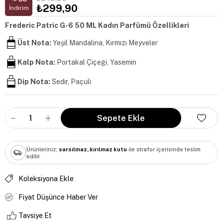
₺299,90
İndirim
Frederic Patric G-6 50 ML Kadın Parfümü Özellikleri
Üst Nota:
Yeşil Mandalina, Kırmızı Meyveler
Kalp Nota:
Portakal Çiçeği, Yasemin
Dip Nota:
Sedir, Paçuli
Ürünleriniz;
sarsılmaz, kırılmaz kutu
ile strafor içerisinde teslim
edilir.
Koleksiyona Ekle
Fiyat Düşünce Haber Ver
Tavsiye Et