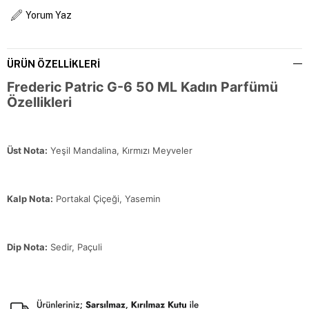
Yorum Yaz
ÜRÜN ÖZELLIKLERI
Frederic Patric G-6 50 ML Kadın Parfümü
Özellikleri
Üst Nota:
Yeşil Mandalina, Kırmızı Meyveler
Kalp Nota:
Portakal Çiçeği, Yasemin
Dip Nota:
Sedir, Paçuli