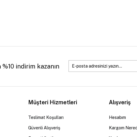
a %10 indirim kazanın
Müşteri Hizmetleri
Alışveriş
Teslimat Koşulları
Hesabım
Güvenli Alışveriş
Kargom Nere