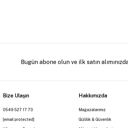
Bugün abone olun ve ilk satın alımınızd
Bize Ulaşın
Hakkımızda
0549 527 17 73
Mağazalarımız
[email protected]
Gizlilik & Güvenlik