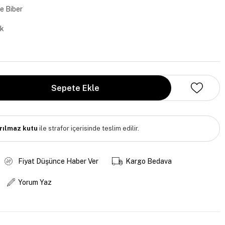
e Biber
ak
ırılmaz kutu
ile strafor içerisinde teslim edilir.
Fiyat Düşünce Haber Ver
Kargo Bedava
Yorum Yaz