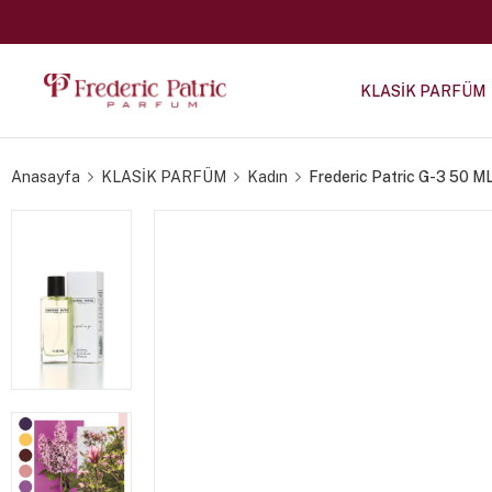
KLASİK PARFÜM
Anasayfa
KLASİK PARFÜM
Kadın
Frederic Patric G-3 50 M