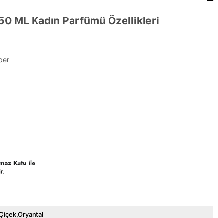
 50 ML Kadın Parfümü Özellikleri
ber
Çiçek,Oryantal