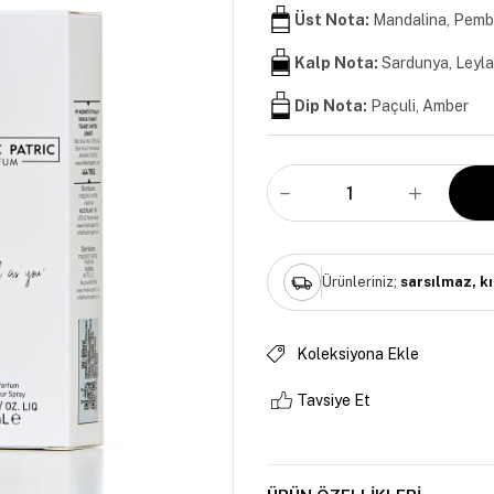
Üst Nota:
Mandalina, Pemb
Kalp Nota:
Sardunya, Leyl
Dip Nota:
Paçuli, Amber
Ürünleriniz;
sarsılmaz, k
Koleksiyona Ekle
Tavsiye Et