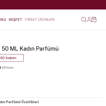
OKU
KEŞFET
FIRSAT ÜRÜNLERİ
-3 50 ML Kadın Parfümü
60 İndirim

•
15
Yorum
dın Parfümü Özellikleri