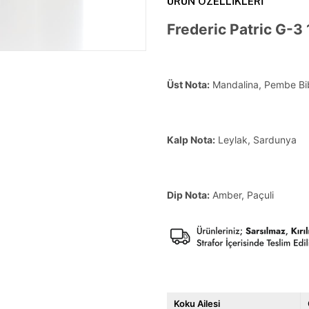
ÜRÜN ÖZELLIKLERI
Frederic Patric G-3
Üst Nota:
Mandalina, Pembe Bi
Kalp Nota:
Leylak, Sardunya
Dip Nota:
Amber, Paçuli
Koku Ailesi