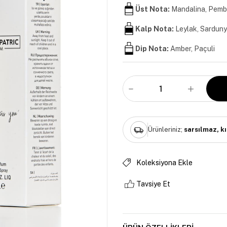
Üst Nota:
Mandalina, Pemb
Kalp Nota:
Leylak, Sardun
Dip Nota:
Amber, Paçuli
Ürünleriniz;
sarsılmaz, k
Koleksiyona Ekle
Tavsiye Et