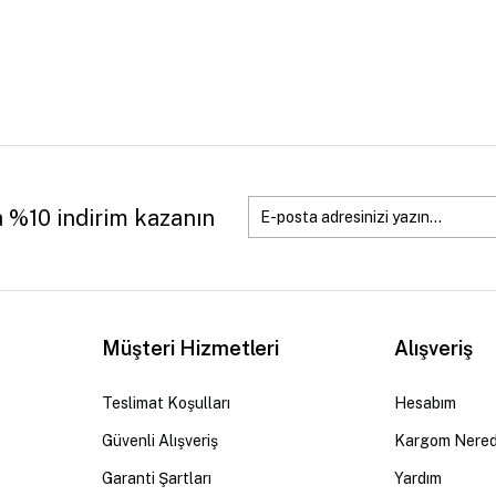
a %10 indirim kazanın
Müşteri Hizmetleri
Alışveriş
Teslimat Koşulları
Hesabım
Güvenli Alışveriş
Kargom Nere
Garanti Şartları
Yardım