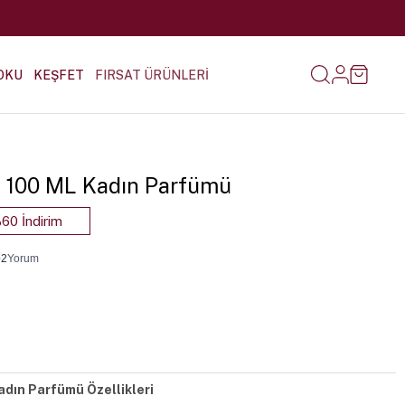
OKU
KEŞFET
FIRSAT ÜRÜNLERİ
-3 100 ML Kadın Parfümü
60 İndirim
•
2
Yorum
adın Parfümü Özellikleri