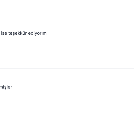
 ise teşekkür ediyorım
mişler