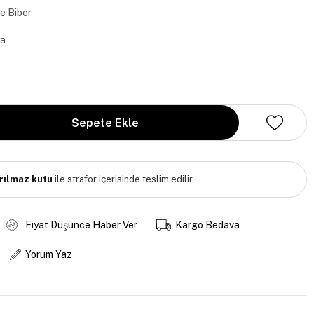
e Biber
ya
ırılmaz kutu
ile strafor içerisinde teslim edilir.
Fiyat Düşünce Haber Ver
Kargo Bedava
Yorum Yaz