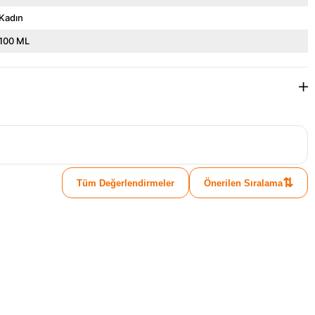
Kadın
100 ML
⇅
Tüm Değerlendirmeler
Önerilen Sıralama