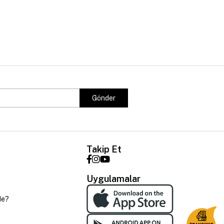
Gönder
Takip Et
Uygulamalar
de?