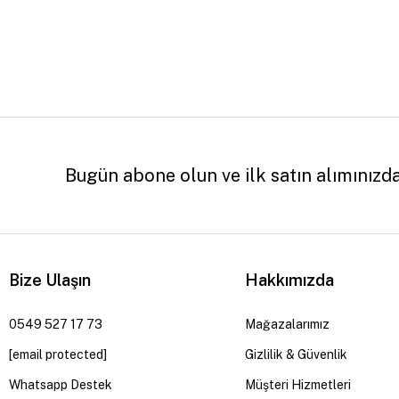
Bugün abone olun ve ilk satın alımınızd
Bize Ulaşın
Hakkımızda
0549 527 17 73
Mağazalarımız
[email protected]
Gizlilik & Güvenlik
Whatsapp Destek
Müşteri Hizmetleri