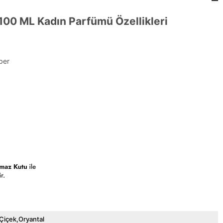
 100 ML Kadın Parfümü Özellikleri
ber
Çiçek,Oryantal