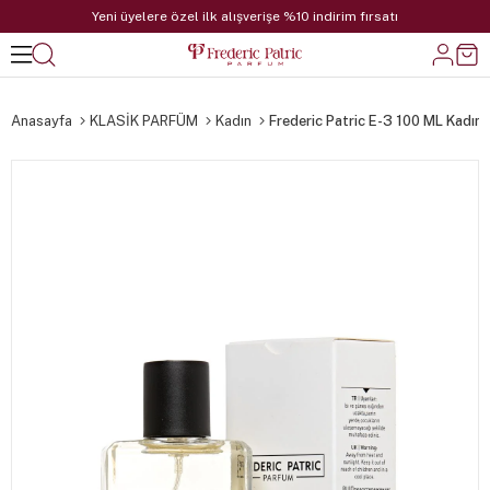
Yeni üyelere özel ilk alışverişe %10 indirim fırsatı
Anasayfa
KLASİK PARFÜM
Kadın
Frederic Patric E-3 100 ML Kadın