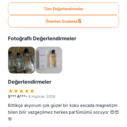
Tüm Değerlendirmeler
⇅
Önerilen Sıralama
Fotoğraflı Değerlendirmeler
Değerlendirmeler
★
★
★
★
★
S*** A***
• 9 Haziran 2026
Bittikçe alıyorum çok güzel bir koku escada magnetizm 
bilen bilir vazgeçilmez herkes parfümümü soruyor 😍😍
🌸