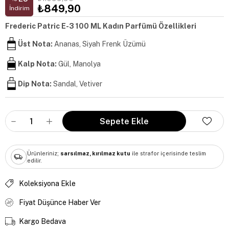
₺849,90
İndirim
Frederic Patric E-3 100 ML Kadın Parfümü Özellikleri
Üst Nota:
Ananas, Siyah Frenk Üzümü
Kalp Nota:
Gül, Manolya
Dip Nota:
Sandal, Vetiver
Ürünleriniz;
sarsılmaz, kırılmaz kutu
ile strafor içerisinde teslim
edilir.
Koleksiyona Ekle
Fiyat Düşünce Haber Ver
Kargo Bedava