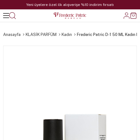
Yeni üyelere özel ilk alışverişe %10 indirim fırsatı
Anasayfa
KLASİK PARFÜM
Kadın
Frederic Patric D-1 50 ML Kadın 