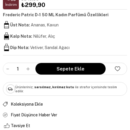
₺299,90
İndirim
Frederic Patric D-1 50 ML Kadın Parfümü Özellikleri
Üst Nota:
Ananas, Kavun
Kalp Nota:
Nilüfer, Alıç
Dip Nota:
Vetiver, Sandal Ağacı
Ürünleriniz;
sarsılmaz, kırılmaz kutu
ile strafor içerisinde teslim
edilir.
Koleksiyona Ekle
Fiyat Düşünce Haber Ver
Tavsiye Et