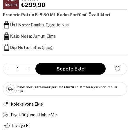
₺299,90
İndirim
Frederic Patric B-8 50 ML Kadın Parfümü Özellikleri
Üst Nota:
Bambu, Egzotic Nas
Kalp Nota:
Armut, Elma
Dip Nota:
Lotus Çiçeği
Ürünleriniz;
sarsılmaz, kırılmaz kutu
ile strafor içerisinde teslim
edilir.
Koleksiyona Ekle
Fiyat Düşünce Haber Ver
Tavsiye Et