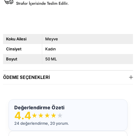
Koku Ailesi
Meyve
Cinsiyet
Kadın
Boyut
50 ML
ÖDEME SEÇENEKLERI
Değerlendirme Özeti
4.4
★
★
★
★
★
24 değerlendirme, 20 yorum.