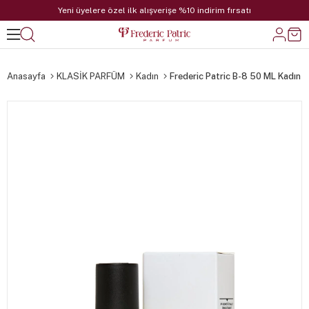
Yeni üyelere özel ilk alışverişe %10 indirim fırsatı
Anasayfa
KLASİK PARFÜM
Kadın
Frederic Patric B-8 50 ML Kadın 