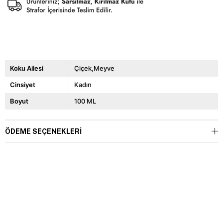
Koku Ailesi
Çiçek,Meyve
Cinsiyet
Kadın
Boyut
100 ML
ÖDEME SEÇENEKLERI