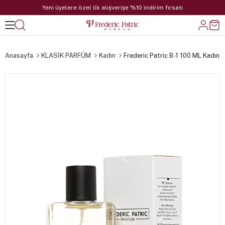
Yeni üyelere özel ilk alışverişe %10 indirim fırsatı
Anasayfa
KLASİK PARFÜM
Kadın
Frederic Patric B-1 100 ML Kadın