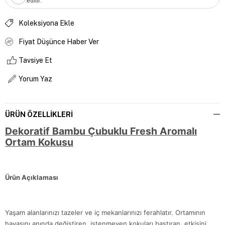
edilir.
Koleksiyona Ekle
Fiyat Düşünce Haber Ver
Tavsiye Et
Yorum Yaz
ÜRÜN ÖZELLIKLERI
Dekoratif Bambu Çubuklu Fresh Aromalı
Ortam Kokusu
Ürün Açıklaması
Yaşam alanlarınızı tazeler ve iç mekanlarınızı ferahlatır. Ortamının
havasını anında değiştiren, istenmeyen kokuları bastıran, etkisini