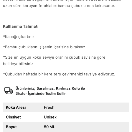
uzun süre koruyan ferahlatıcı bambu çubuklu oda kokusudur.
Kulllanma Talimatı
*
Kapağı çıkartınız
*
Bambu çubuklarını şişenin içerisine bırakınız
*
Size en uygun koku seviye oranını çubuk sayısına göre
belirleyebilirsiniz
*
Çubukları haftada bir kere ters çevirmenizi tavsiye ediyoruz.
Koku Ailesi
Fresh
Cinsiyet
Unisex
Boyut
50 ML