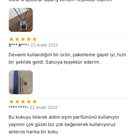
★
★
★
★
★
S*** A***
• 23 Aralık 2025
Devamlı kullandığım bir ürün, paketleme gayet iyi, hızlı 
bir şekilde geldi. Satıcıya teşekkür ederim.
★
★
★
★
★
**** ****
• 22 Aralık 2025
Bu kokuyu bilerek aldım eşim parfümünü kullanıyor 
yayılımı çok güzel biz çok beğenerek kullanıyoruz 
anteros harika bir koku