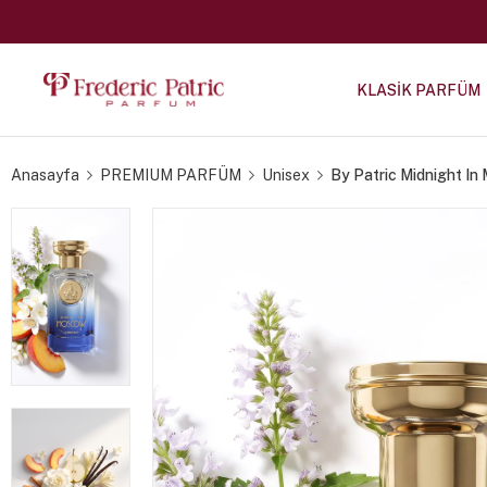
KLASİK PARFÜM
Anasayfa
PREMIUM PARFÜM
Unisex
By Patric Midnight I