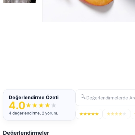
🔍
Değerlendirme Özeti
4.0
★
★
★
★
★
4 değerlendirme, 2 yorum.
★
★
★
★
★
★
★
★
★
★
Değerlendirmeler