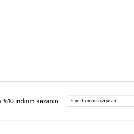
a %10 indirim kazanın