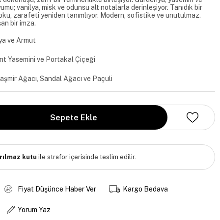
u; vanilya, misk ve odunsu alt notalarla derinleşiyor. Tanıdık bir
koku, zarafeti yeniden tanımlıyor. Modern, sofistike ve unutulmaz.
an bir imza.
ya ve Armut
nt Yasemini ve Portakal Çiçeği
Kaşmir Ağacı, Sandal Ağacı ve Paçuli
ırılmaz kutu
ile strafor içerisinde teslim edilir.
Fiyat Düşünce Haber Ver
Kargo Bedava
Yorum Yaz