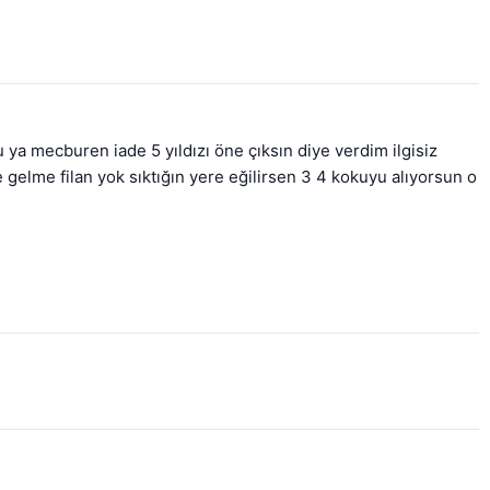
 mecburen iade 5 yıldızı öne çıksın diye verdim ilgisiz 
elme filan yok sıktığın yere eğilirsen 3 4 kokuyu alıyorsun o 