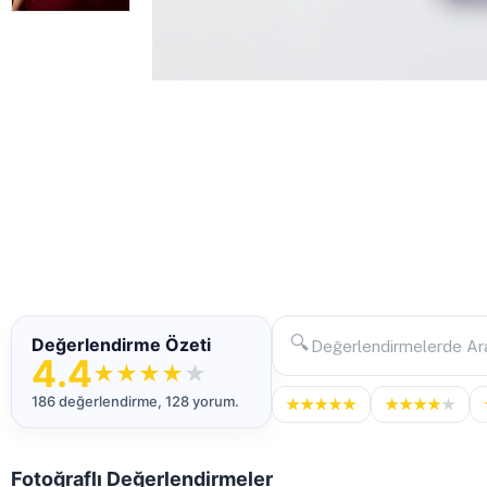
🔍
Değerlendirme Özeti
4.4
★
★
★
★
★
186 değerlendirme, 128 yorum.
★
★
★
★
★
★
★
★
★
★
Fotoğraflı Değerlendirmeler