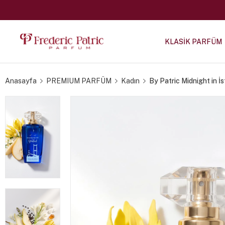
KLASİK PARFÜM
Anasayfa
PREMIUM PARFÜM
Kadın
By Patric Midnight in 