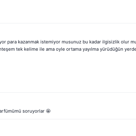
 para kazanmak istemiyor musunuz bu kadar ilgisizlik olur mu ya
teşem tek kelime ile ama oyle ortama yayılma yürüdüğün yerde g
parfümümü soruyorlar 🤩