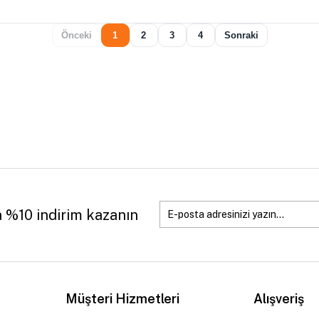
Önceki
1
2
3
4
Sonraki
a %10 indirim kazanın
Müşteri Hizmetleri
Alışveriş