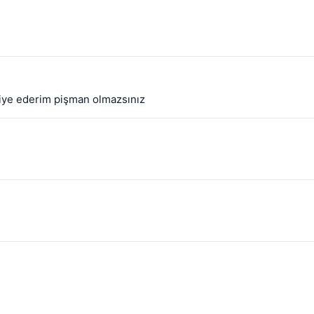
siye ederim pişman olmazsınız