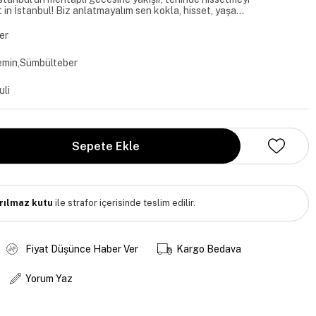
 in İstanbul! Biz anlatmayalım sen kokla, hisset, yaşa…
er
emin,Sümbülteber
li
ırılmaz kutu
ile strafor içerisinde teslim edilir.
Fiyat Düşünce Haber Ver
Kargo Bedava
Yorum Yaz