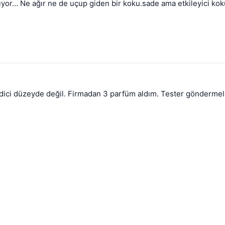
sarıyor… Ne ağır ne de uçup giden bir koku.sade ama etkileyici ko
edici düzeyde değil. Firmadan 3 parfüm aldım. Tester göndermele