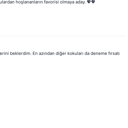
kulardan hoşlananların favorisi olmaya aday. 💖💖
rini beklerdim. En azından diğer kokuları da deneme fırsatı 