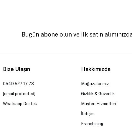
Bugün abone olun ve ilk satın alımınızd
Bize Ulaşın
Hakkımızda
0549 527 17 73
Mağazalarımız
[email protected]
Gizlilik & Güvenlik
Whatsapp Destek
Müşteri Hizmetleri
İletişim
Franchising