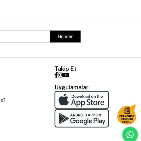
Gönder
Takip Et
Uygulamalar
de?