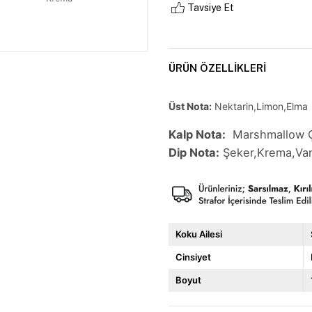
Tavsiye Et
ÜRÜN ÖZELLIKLERI
Üst Nota:
Nektarin,Limon,Elma
Kalp Nota:
Marshmallow Çi
Dip Nota:
Şeker,Krema,Va
Koku Ailesi
Cinsiyet
Boyut