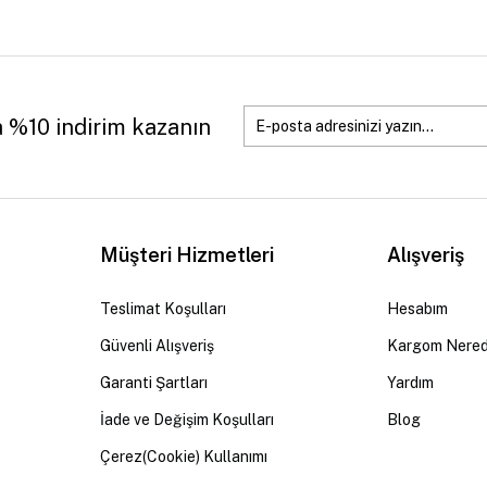
a %10 indirim kazanın
Müşteri Hizmetleri
Alışveriş
Teslimat Koşulları
Hesabım
Güvenli Alışveriş
Kargom Nere
Garanti Şartları
Yardım
İade ve Değişim Koşulları
Blog
Çerez(Cookie) Kullanımı