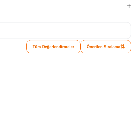
⇅
Tüm Değerlendirmeler
Önerilen Sıralama