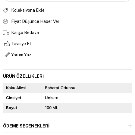
Koleksiyona Ekle
Fiyat Düşünce Haber Ver
Kargo Bedava
Tavsiye Et
Yorum Yaz
ÜRÜN ÖZELLIKLERI
Koku Ailesi
Baharat,Odunsu
Cinsiyet
Unisex
Boyut
100 ML
ÖDEME SEÇENEKLERI