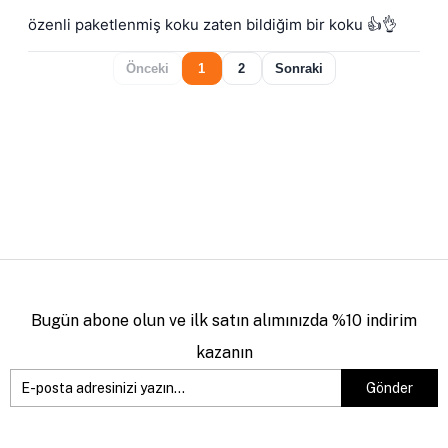
özenli paketlenmiş koku zaten bildiğim bir koku 👍👌
Önceki
1
2
Sonraki
Bugün abone olun ve ilk satın alımınızda %10 indirim
kazanın
Gönder