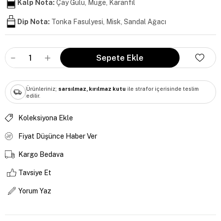
Kalp Nota:
Çay Gülü, Müge, Karanfil
Dip Nota:
Tonka Fasulyesi, Misk, Sandal Ağacı
Ürünleriniz;
sarsılmaz, kırılmaz kutu
ile strafor içerisinde teslim
edilir.
Koleksiyona Ekle
Fiyat Düşünce Haber Ver
Kargo Bedava
Tavsiye Et
Yorum Yaz