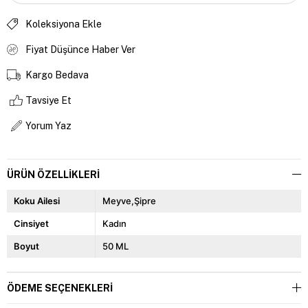
Koleksiyona Ekle
Fiyat Düşünce Haber Ver
Kargo Bedava
Tavsiye Et
Yorum Yaz
ÜRÜN ÖZELLIKLERI
Koku Ailesi
Meyve,Şipre
Cinsiyet
Kadın
Boyut
50 ML
ÖDEME SEÇENEKLERI