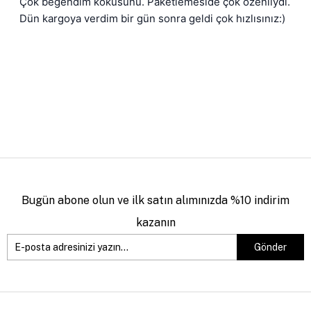
Çok beğendim kokusunu. Paketlemeside çok özenliydi. 
Dün kargoya verdim bir gün sonra geldi çok hızlısınız:)
Bugün abone olun ve ilk satın alımınızda %10 indirim
kazanın
Gönder