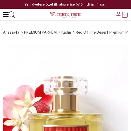
Yeni üyelere özel ilk alışverişe %10 indirim fırsatı
Anasayfa
PREMIUM PARFÜM
Kadın
Red Of The Desert Premium Pa