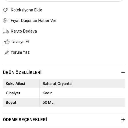
Koleksiyona Ekle
Fiyat Düşünce Haber Ver
Kargo Bedava
Tavsiye Et
Yorum Yaz
ÜRÜN ÖZELLIKLERI
Koku Ailesi
Baharat,Oryantal
Cinsiyet
Kadın
Boyut
50 ML
ÖDEME SEÇENEKLERI