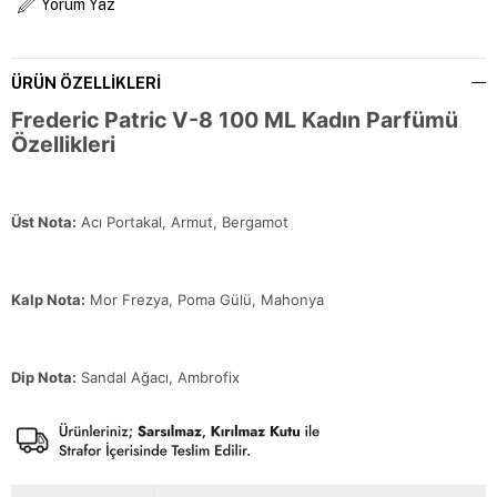
Yorum Yaz
ÜRÜN ÖZELLIKLERI
Frederic Patric V-8 100 ML Kadın Parfümü
Özellikleri
Üst Nota:
Acı Portakal, Armut, Bergamot
Kalp Nota:
Mor Frezya, Poma Gülü, Mahonya
Dip Nota:
Sandal Ağacı, Ambrofix