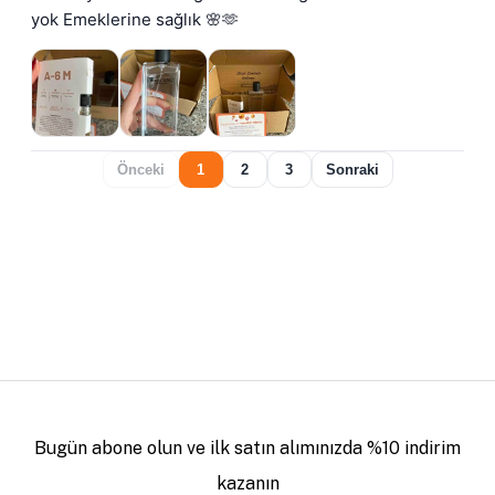
yok Emeklerine sağlık 🌸🫶
Önceki
1
2
3
Sonraki
Bugün abone olun ve ilk satın alımınızda %10 indirim
kazanın