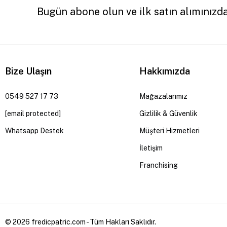
Bugün abone olun ve ilk satın alımınızd
Bize Ulaşın
Hakkımızda
0549 527 17 73
Mağazalarımız
[email protected]
Gizlilik & Güvenlik
Whatsapp Destek
Müşteri Hizmetleri
İletişim
Franchising
© 2026 fredicpatric.com - Tüm Hakları Saklıdır.