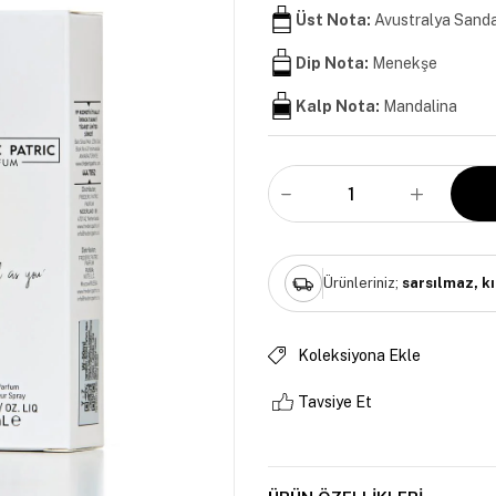
Üst Nota:
Avustralya Sanda
Dip Nota:
Menekşe
Kalp Nota:
Mandalina
Ürünleriniz;
sarsılmaz, k
Koleksiyona Ekle
Tavsiye Et