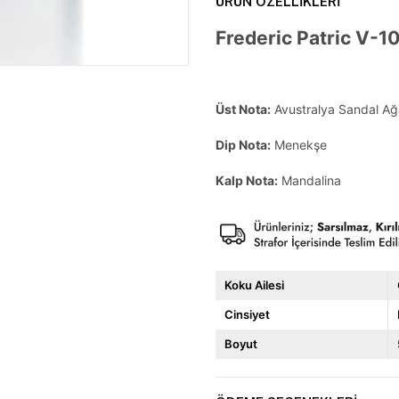
ÜRÜN ÖZELLIKLERI
Frederic Patric V-1
Üst Nota:
Avustralya Sandal Ağ
Dip Nota:
Menekşe
Kalp Nota:
Mandalina
Koku Ailesi
Cinsiyet
Boyut