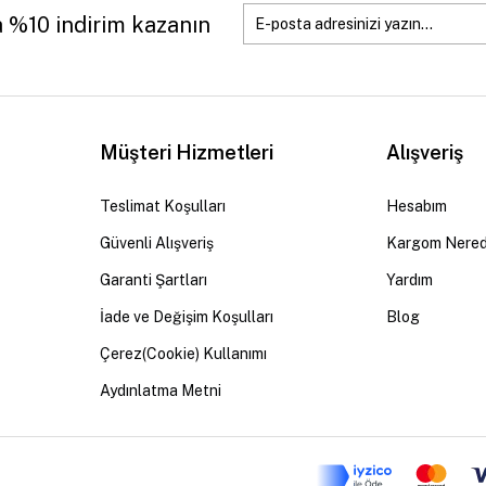
a %10 indirim kazanın
Müşteri Hizmetleri
Alışveriş
Teslimat Koşulları
Hesabım
Güvenli Alışveriş
Kargom Nere
Garanti Şartları
Yardım
İade ve Değişim Koşulları
Blog
Çerez(Cookie) Kullanımı
Aydınlatma Metni