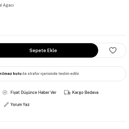
l Ağacı
ırılmaz kutu
ile strafor içerisinde teslim edilir.
Fiyat Düşünce Haber Ver
Kargo Bedava
Yorum Yaz