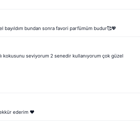
üzel bayıldım bundan sonra favori parfümüm budur🥰💖
ıydı kokusunu seviyorum 2 senedir kullanıyorum çok güzel
şekkür ederim ❤