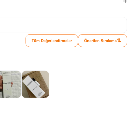
⇅
Tüm Değerlendirmeler
Önerilen Sıralama