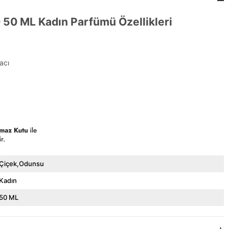
0 50 ML Kadın Parfümü Özellikleri
acı
Çiçek,Odunsu
Kadın
50 ML