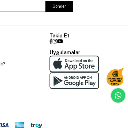
Gönder
Takip Et
Uygulamalar
de?