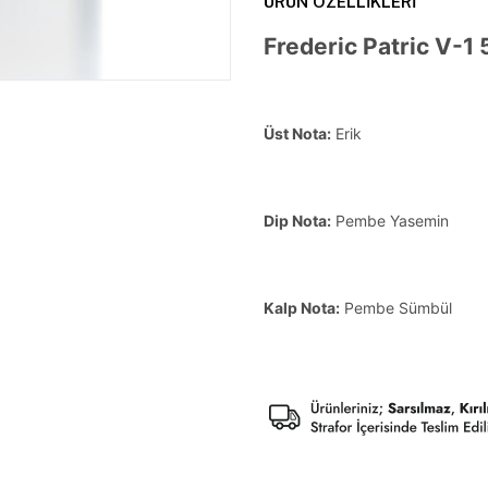
ÜRÜN ÖZELLIKLERI
Frederic Patric V-1
Üst Nota:
Erik
Dip Nota:
Pembe Yasemin
Kalp Nota:
Pembe Sümbül