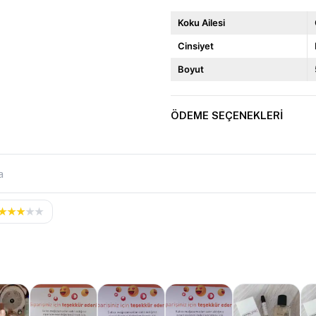
Koku Ailesi
Cinsiyet
Boyut
ÖDEME SEÇENEKLERI
★
★
★
★
★