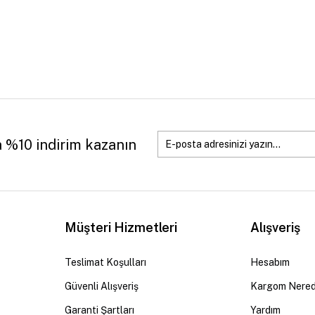
a %10 indirim kazanın
Müşteri Hizmetleri
Alışveriş
Teslimat Koşulları
Hesabım
Güvenli Alışveriş
Kargom Nere
Garanti Şartları
Yardım