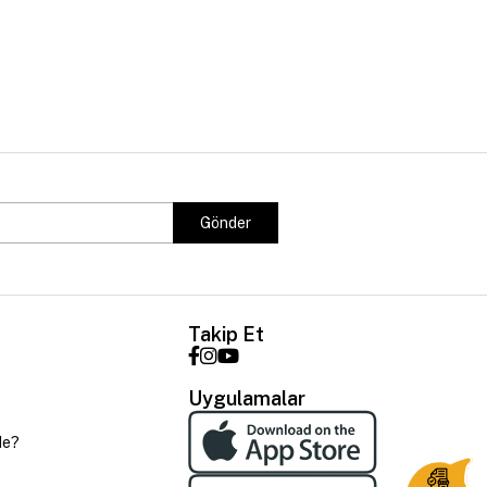
Gönder
Takip Et
Uygulamalar
de?