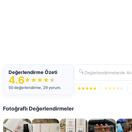
🔍
Değerlendirme Özeti
4.6
★
★
★
★
★
50 değerlendirme, 29 yorum.
★
★
★
★
★
★
★
★
★
★
Fotoğraflı Değerlendirmeler