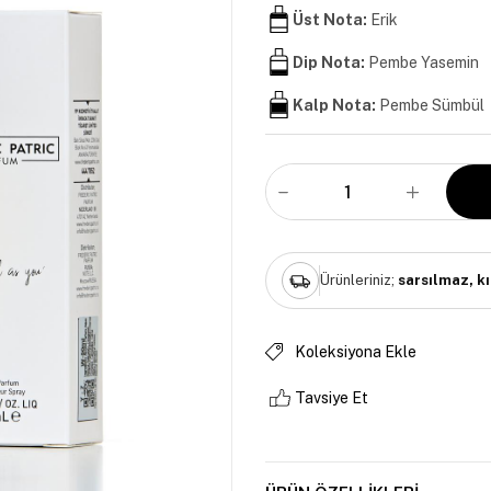
Üst Nota:
Erik
Dip Nota:
Pembe Yasemin
Kalp Nota:
Pembe Sümbül
Ürünleriniz;
sarsılmaz, k
Koleksiyona Ekle
Tavsiye Et