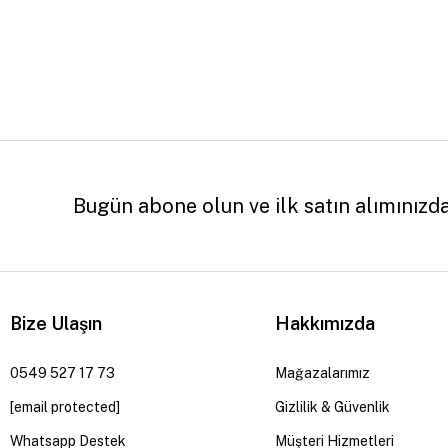
Bugün abone olun ve ilk satın alımınızd
Bize Ulaşın
Hakkımızda
0549 527 17 73
Mağazalarımız
[email protected]
Gizlilik & Güvenlik
Whatsapp Destek
Müşteri Hizmetleri