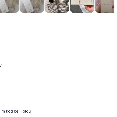
yi
ım kod belli oldu