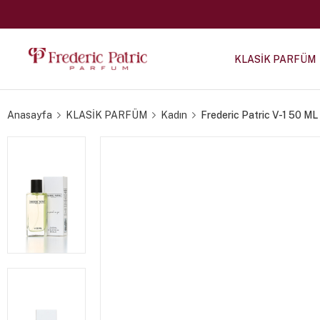
KLASİK PARFÜM
Anasayfa
KLASİK PARFÜM
Kadın
Frederic Patric V-1 50 M