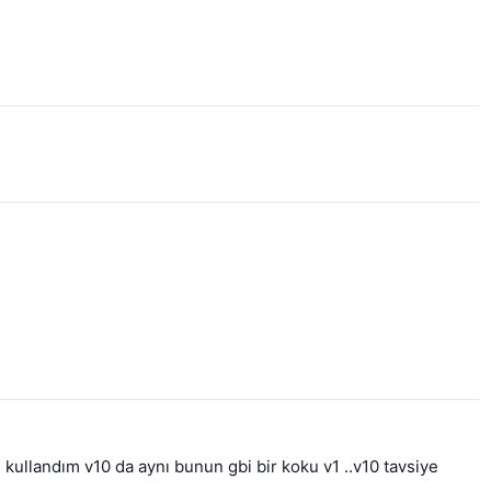
landım v10 da aynı bunun gbi bir koku v1 ..v10 tavsiye 