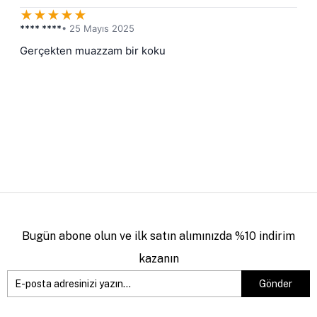
★
★
★
★
★
**** ****
• 25 Mayıs 2025
Gerçekten muazzam bir koku
Bugün abone olun ve ilk satın alımınızda %10 indirim
kazanın
Gönder