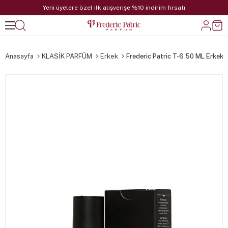
Yeni üyelere özel ilk alışverişe %10 indirim fırsatı
Anasayfa
KLASİK PARFÜM
Erkek
Frederic Patric T-6 50 ML Erkek