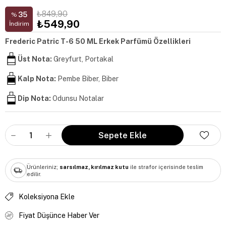
₺849,90
35
%
₺549,90
İndirim
Frederic Patric T-6 50 ML Erkek Parfümü Özellikleri
Üst Nota:
Greyfurt, Portakal
Kalp Nota:
Pembe Biber, Biber
Dip Nota:
Odunsu Notalar
Ürünleriniz;
sarsılmaz, kırılmaz kutu
ile strafor içerisinde teslim
edilir.
Koleksiyona Ekle
Fiyat Düşünce Haber Ver