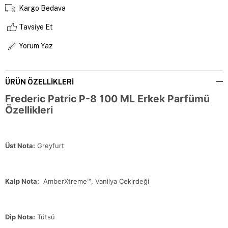
Kargo Bedava
Tavsiye Et
Yorum Yaz
ÜRÜN ÖZELLIKLERI
Frederic Patric P-8 100 ML Erkek Parfümü
Özellikleri
Üst Nota:
Greyfurt
Kalp Nota:
AmberXtreme™, Vanilya Çekirdeği
Dip Nota:
Tütsü