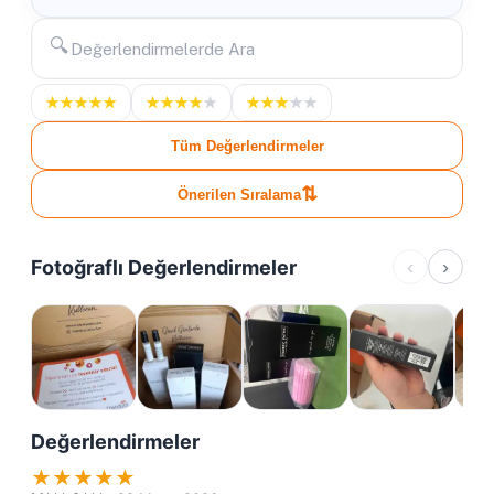
🔍
★
★
★
★
★
★
★
★
★
★
★
★
★
★
★
Tüm Değerlendirmeler
⇅
Önerilen Sıralama
Fotoğraflı Değerlendirmeler
‹
›
Değerlendirmeler
★
★
★
★
★