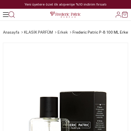
Yeni üyelere özel ilk alışverişe %10 indirim fırsatı
Anasayfa
KLASİK PARFÜM
Erkek
Frederic Patric P-8 100 ML Erkek