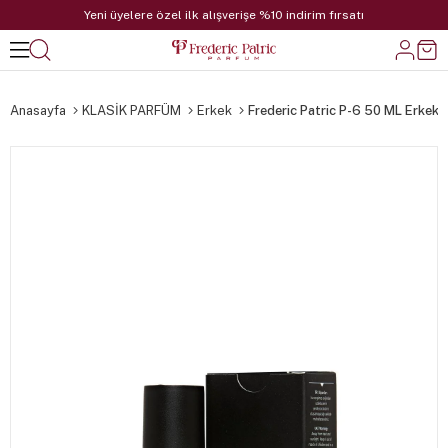
Yeni üyelere özel ilk alışverişe %10 indirim fırsatı
Anasayfa
KLASİK PARFÜM
Erkek
Frederic Patric P-6 50 ML Erkek