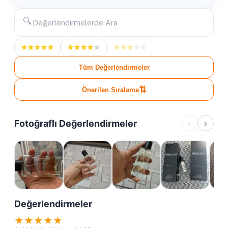
🔍
★
★
★
★
★
★
★
★
★
★
★
★
★
★
★
Tüm Değerlendirmeler
⇅
Önerilen Sıralama
Fotoğraflı Değerlendirmeler
‹
›
Değerlendirmeler
★
★
★
★
★