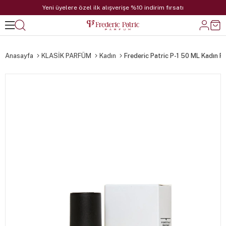
Yeni üyelere özel ilk alışverişe %10 indirim fırsatı
Anasayfa
KLASİK PARFÜM
Kadın
Frederic Patric P-1 50 ML Kadın 