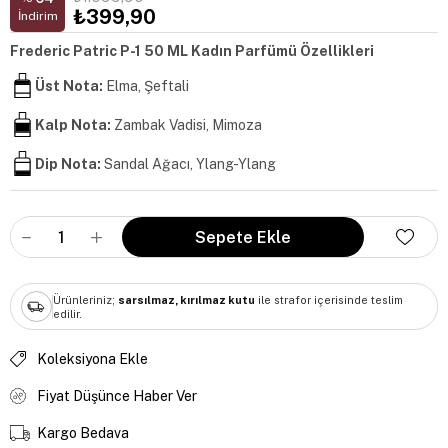
₺399,90
İndirim
Frederic Patric P-1 50 ML Kadın Parfümü Özellikleri
Üst Nota:
Elma, Şeftali
Kalp Nota:
Zambak Vadisi, Mimoza
Dip Nota:
Sandal Ağacı, Ylang-Ylang
Ürünleriniz;
sarsılmaz, kırılmaz kutu
ile strafor içerisinde teslim
edilir.
Koleksiyona Ekle
Fiyat Düşünce Haber Ver
Kargo Bedava