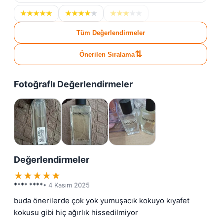
★
★
★
★
★
★
★
★
★
★
★
★
★
★
★
Tüm Değerlendirmeler
⇅
Önerilen Sıralama
Fotoğraflı Değerlendirmeler
Değerlendirmeler
★
★
★
★
★
**** ****
• 4 Kasım 2025
buda önerilerde çok yok yumuşacık kokuyo kıyafet 
kokusu gibi hiç ağırlık hissedilmiyor