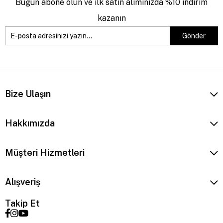
Bugün abone olun ve ilk satın alımınızda %10 indirim
kazanın
Gönder
Bize Ulaşın
Hakkımızda
Müşteri Hizmetleri
Alışveriş
Takip Et