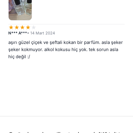
★
★
★
★
★
N*** A***
• 14 Mart 2024
aşırı güzel çiçek ve şeftali kokan bir parfüm. asla şeker 
şeker kokmuyor. alkol kokusu hiç yok. tek sorun asla 
hiç değil :/