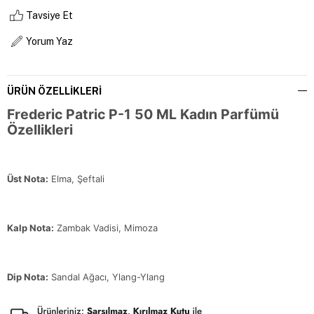
Tavsiye Et
Yorum Yaz
ÜRÜN ÖZELLIKLERI
Frederic Patric P-1 50 ML Kadın Parfümü
Özellikleri
Üst Nota:
Elma, Şeftali
Kalp Nota:
Zambak Vadisi, Mimoza
Dip Nota:
Sandal Ağacı, Ylang-Ylang