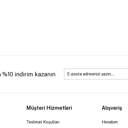
a %10 indirim kazanın
Müşteri Hizmetleri
Alışveriş
Teslimat Koşulları
Hesabım