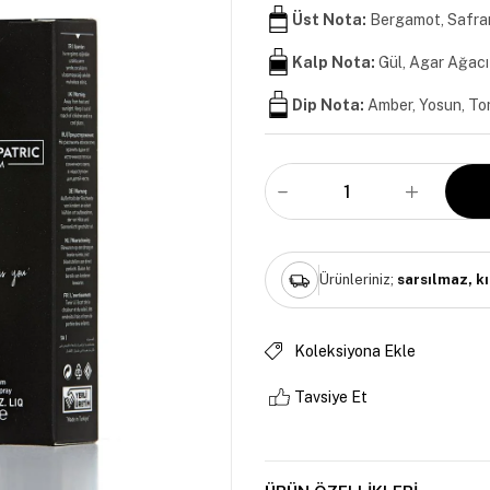
Üst Nota:
Bergamot, Safra
Kalp Nota:
Gül, Agar Ağacı
Dip Nota:
Amber, Yosun, To
Ürünleriniz;
sarsılmaz, k
Koleksiyona Ekle
Tavsiye Et