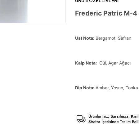
ÜRÜN ÖZELLIKLERI
Frederic Patric M-4
Üst Nota:
Bergamot, Safran
Kalp Nota:
Gül, Agar Ağacı
Dip Nota:
Amber, Yosun, Tonka 