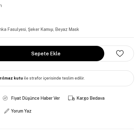
n
nka Fasulyesi, Şeker Kamışı, Beyaz Mask
ırılmaz kutu
ile strafor içerisinde teslim edilir.
Fiyat Düşünce Haber Ver
Kargo Bedava
Yorum Yaz