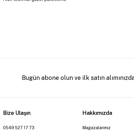
Bugün abone olun ve ilk satın alımınızd
Bize Ulaşın
Hakkımızda
0549 527 17 73
Mağazalarımız