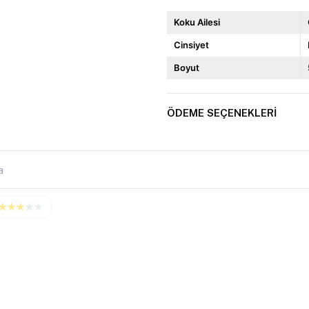
Koku Ailesi
Cinsiyet
Boyut
ÖDEME SEÇENEKLERI
★
★
★
★
★