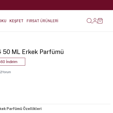
OKU
KEŞFET
FIRSAT ÜRÜNLERİ
-4 50 ML Erkek Parfümü
60 İndirim
•
2
Yorum
kek Parfümü Özellikleri