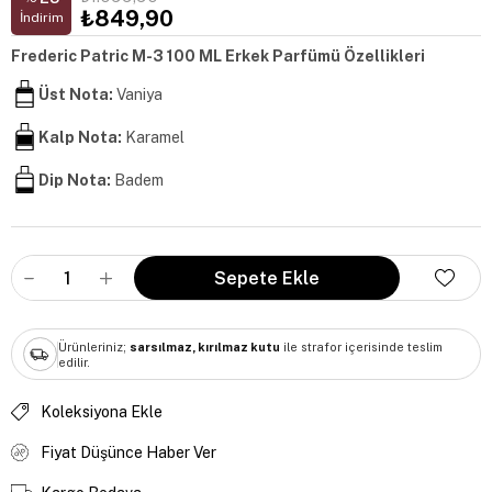
₺849,90
İndirim
Frederic Patric M-3 100 ML Erkek Parfümü Özellikleri
Üst Nota:
Vaniya
Kalp Nota:
Karamel
Dip Nota:
Badem
Ürünleriniz;
sarsılmaz, kırılmaz kutu
ile strafor içerisinde teslim
edilir.
Koleksiyona Ekle
Fiyat Düşünce Haber Ver