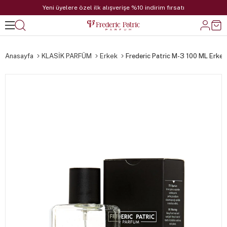
Yeni üyelere özel ilk alışverişe %10 indirim fırsatı
Anasayfa
KLASİK PARFÜM
Erkek
Frederic Patric M-3 100 ML Erke