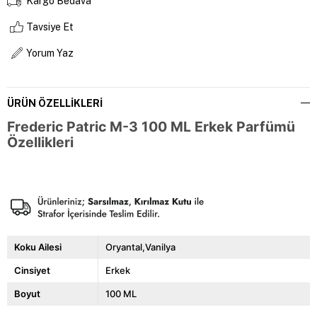
Kargo Bedava
Tavsiye Et
Yorum Yaz
ÜRÜN ÖZELLIKLERI
Frederic Patric M-3 100 ML Erkek Parfümü
Özellikleri
Koku Ailesi
Oryantal,Vanilya
Cinsiyet
Erkek
Boyut
100 ML