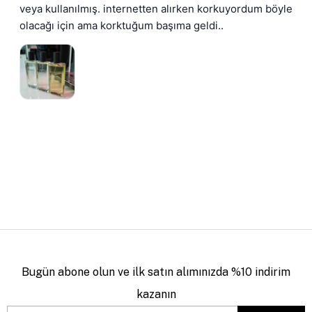
veya kullanılmış. internetten alırken korkuyordum böyle 
olacağı için ama korktuğum başıma geldi..
Bugün abone olun ve ilk satın alımınızda %10 indirim
kazanın